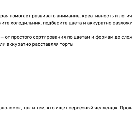
торая помогает развивать внимание, креативность и лог
ните холодильник, подберите цвета и аккуратно разлож
 — от простого сортирования по цветам и формам до сло
ли аккуратно расставляя торты.
ловоломок, так и тем, кто ищет серьёзный челлендж. Про