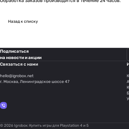
Обработка заказов производится в течение 24 часов.
Назад к списку
Подписаться
на новости и акции
Связаться с нами
hello@
igrobox.net
К
г. Москва, Ленинградское шоссе 47
У
© 2026 Igrobox: Купить игры для Playstation 4 и 5