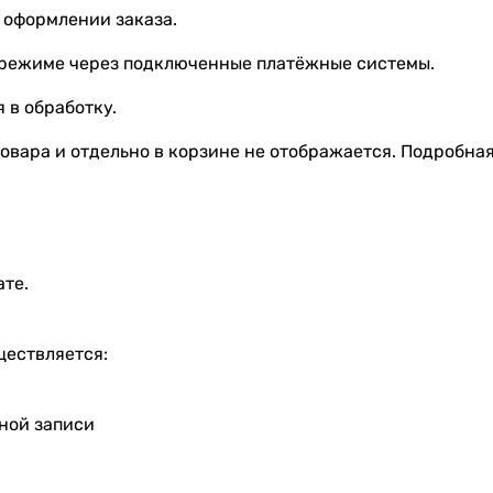
 оформлении заказа.
 режиме через подключенные платёжные системы.
 в обработку.
овара и отдельно в корзине не отображается. Подробна
ате.
ществляется:
тной записи