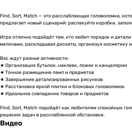
Find, Sort, Match — это расслабляющая головоломка, ко
предлагает новый сценарий: распакуйте коробки, запол
Игра отлично подойдёт тем, кто любит порядок и детали
мелочами, раскладывая дискеты, организуя косметику и
Вас ждут разные активности:
★ Организация бутылок, наклеек, ложек и канцелярии
★ Точное размещение ламп и предметов
★ Завершение детализированных рисунков
★ Расстановка яркой плитки и блоковых головоломок
★ Идеальное совпадение товаров и предметов
Find, Sort, Match подойдёт как любителям спокойных го
решения задач в расслабленной обстановке.
Видео