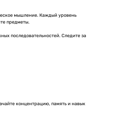
ическое мышление. Каждый уровень
ите предметы.
жных последовательностей. Следите за
качайте концентрацию, память и навык