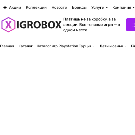
Акции
Коллекции
Новости
Бренды
Услуги
Компания
Платишь не за коробку, а за
эмоции. Все топовые игры — в
одном месте.
Главная
Каталог
Каталог игр Playstation Турция
Дети и семья
Fi