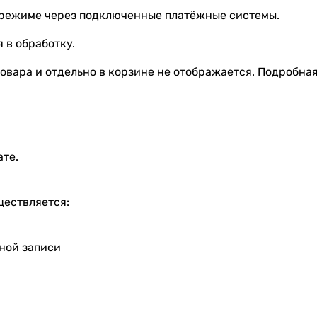
 режиме через подключенные платёжные системы.
 в обработку.
овара и отдельно в корзине не отображается. Подробна
ате.
ществляется:
тной записи