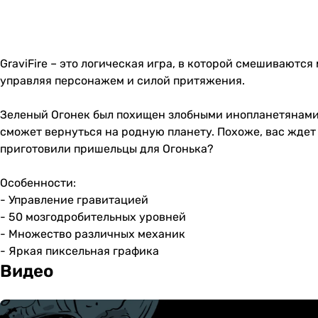
GraviFire – это логическая игра, в которой смешиваютс
управляя персонажем и силой притяжения.
Зеленый Огонек был похищен злобными инопланетянами и
сможет вернуться на родную планету. Похоже, вас ждет
приготовили пришельцы для Огонька?
Особенности:
- Управление гравитацией
- 50 мозгодробительных уровней
- Множество различных механик
- Яркая пиксельная графика
Видео