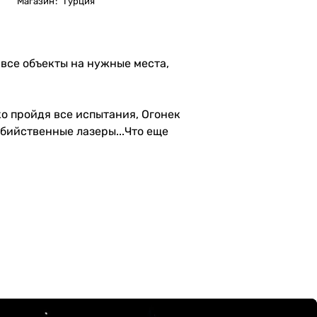
Магазин
:
Турция
 все объекты на нужные места,
о пройдя все испытания, Огонек
бийственные лазеры...Что еще