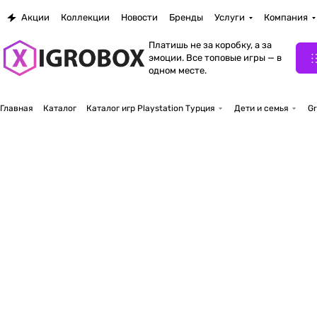
Акции
Коллекции
Новости
Бренды
Услуги
Компания
Платишь не за коробку, а за
эмоции. Все топовые игры — в
одном месте.
Главная
Каталог
Каталог игр Playstation Турция
Дети и семья
Gr