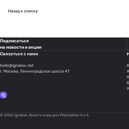
Назад к списку
Подписаться
на новости и акции
Связаться с нами
hello@
igrobox.net
К
г. Москва, Ленинградское шоссе 47
У
© 2026 Igrobox: Купить игры для Playstation 4 и 5