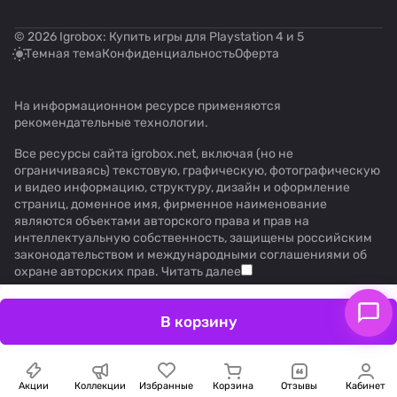
© 2026 Igrobox: Купить игры для Playstation 4 и 5
Темная тема
Конфиденциальность
Оферта
На информационном ресурсе применяются
рекомендательные технологии
.
Все ресурсы сайта igrobox.net, включая (но не
ограничиваясь) текстовую, графическую, фотографическую
и видео информацию, структуру, дизайн и оформление
страниц, доменное имя, фирменное наименование
являются объектами авторского права и прав на
интеллектуальную собственность, защищены российским
законодательством и международными соглашениями об
охране авторских прав.
Читать далее
В корзину
Акции
Коллекции
Избранные
Корзина
Отзывы
Кабинет