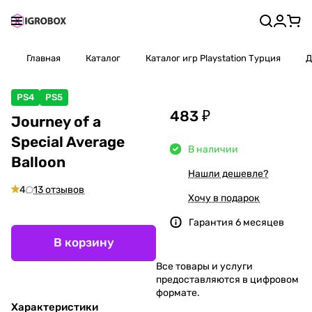
Главная
Каталог
Каталог игр Playstation Турция
Д
PS4
PS5
483 ₽
Journey of a
Special Average
В наличии
Balloon
Нашли дешевле?
4
13 отзывов
Хочу в подарок
Гарантия 6 месяцев
В корзину
Все товары и услуги
предоставляются в цифровом
формате.
Характеристики