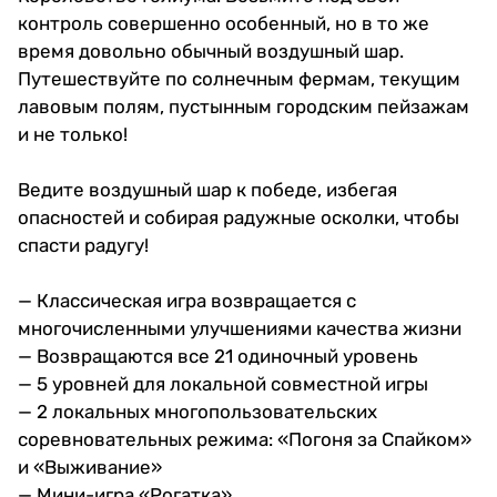
контроль совершенно особенный, но в то же
время довольно обычный воздушный шар.
Путешествуйте по солнечным фермам, текущим
лавовым полям, пустынным городским пейзажам
и не только!
Ведите воздушный шар к победе, избегая
опасностей и собирая радужные осколки, чтобы
спасти радугу!
— Классическая игра возвращается с
многочисленными улучшениями качества жизни
— Возвращаются все 21 одиночный уровень
— 5 уровней для локальной совместной игры
— 2 локальных многопользовательских
соревновательных режима: «Погоня за Спайком»
и «Выживание»
— Мини-игра «Рогатка»