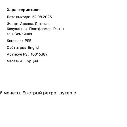
Характеристики
Дата выхода
:
22.08.2025
Жанр
:
Аркада, Детская,
Казуальная, Платформер, Ран-н-
ган, Семейная
Консоль
:
PS5
Субтитры
:
English
Артикул PS
:
10016389
Магазин
:
Турция
ай монеты. Быстрый ретро-шутер с