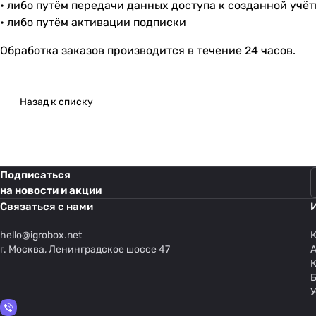
• либо путём передачи данных доступа к созданной учё
• либо путём активации подписки
Обработка заказов производится в течение 24 часов.
Назад к списку
Подписаться
на новости и акции
Связаться с нами
hello@
igrobox.net
К
г. Москва, Ленинградское шоссе 47
У