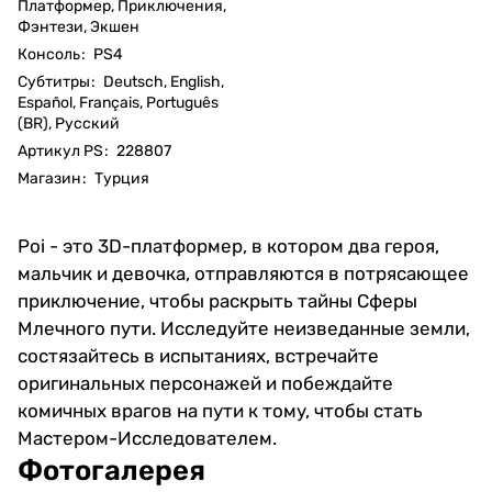
Платформер, Приключения,
Фэнтези, Экшен
Консоль
:
PS4
Субтитры
:
Deutsch, English,
Español, Français, Português
(BR), Русский
Артикул PS
:
228807
Магазин
:
Турция
Poi - это 3D-платформер, в котором два героя,
мальчик и девочка, отправляются в потрясающее
приключение, чтобы раскрыть тайны Сферы
Млечного пути. Исследуйте неизведанные земли,
состязайтесь в испытаниях, встречайте
оригинальных персонажей и побеждайте
комичных врагов на пути к тому, чтобы стать
Мастером-Исследователем.
Фотогалерея