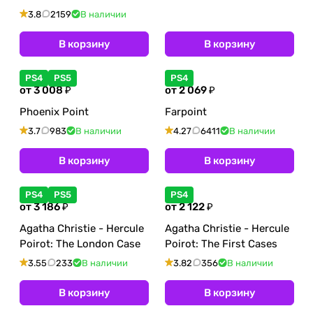
3.8
2159
В наличии
В корзину
В корзину
PS4
PS5
PS4
от 3 008 ₽
от 2 069 ₽
Phoenix Point
Farpoint
3.7
983
В наличии
4.27
6411
В наличии
В корзину
В корзину
PS4
PS5
PS4
от 3 186 ₽
от 2 122 ₽
Agatha Christie - Hercule
Agatha Christie - Hercule
Poirot: The London Case
Poirot: The First Cases
3.55
233
В наличии
3.82
356
В наличии
В корзину
В корзину