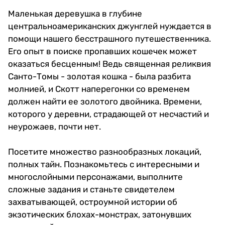
Маленькая деревушка в глубине
центральноамериканских джунглей нуждается в
помощи нашего бесстрашного путешественника.
Его опыт в поиске пропавших кошечек может
оказаться бесценным! Ведь священная реликвия
Санто-Томы - золотая кошка - была разбита
молнией, и Скотт наперегонки со временем
должен найти ее золотого двойника. Времени,
которого у деревни, страдающей от несчастий и
неурожаев, почти нет.
Посетите множество разнообразных локаций,
полных тайн. Познакомьтесь с интересными и
многослойными персонажами, выполните
сложные задания и станьте свидетелем
захватывающей, остроумной истории об
экзотических блохах-монстрах, затонувших