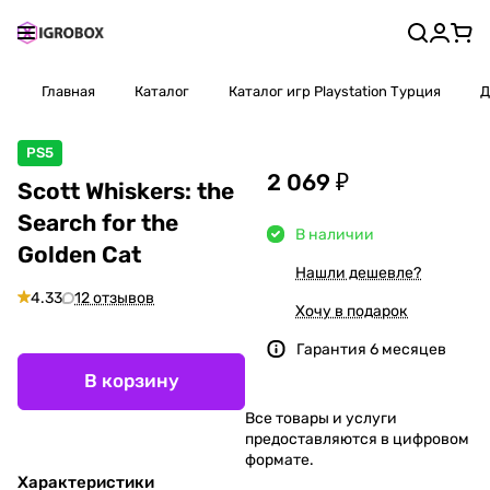
Главная
Каталог
Каталог игр Playstation Турция
Д
PS5
2 069 ₽
Scott Whiskers: the
Search for the
В наличии
Golden Cat
Нашли дешевле?
4.33
12 отзывов
Хочу в подарок
Гарантия 6 месяцев
В корзину
Все товары и услуги
предоставляются в цифровом
формате.
Характеристики