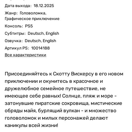
Дата выхода
:
18.12.2025
Жанр
:
Головоломка,
Графическое приключение
Консоль
:
PS5
Субтитры
:
Deutsch, English
Озвучка
:
Deutsch, English
Артикул PS
:
10014188
Все характеристики
Присоединяйтесь к Скотту Вискерсу в его новом
приключении и окунитесь в красочное и
дружелюбное семейное путешествие, не
имеющее себе равных! Солнце, пляж и море -
затонувшие пиратские сокровища, мистические
обряды майя, бурлящий вулкан - и множество
головоломок и милых персонажей делают
каникулы всей жизни!