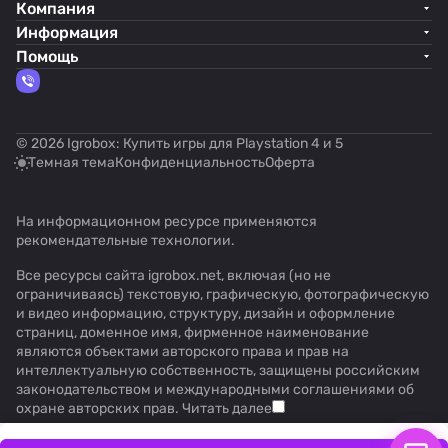
Компания
Информация
Помощь
© 2026 Igrobox: Купить игры для Playstation 4 и 5
Темная тема
Конфиденциальность
Оферта
На информационном ресурсе применяются
рекомендательные технологии
.
Все ресурсы сайта igrobox.net, включая (но не
ограничиваясь) текстовую, графическую, фотографическую
и видео информацию, структуру, дизайн и оформление
страниц, доменное имя, фирменное наименование
являются объектами авторского права и прав на
интеллектуальную собственность, защищены российским
законодательством и международными соглашениями об
охране авторских прав.
Читать далее