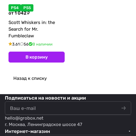
PS4
PS5
от 1 042 ₽
Scott Whiskers in: the
Search for Mr.
Fumbleclaw
3.61
56
В наличии
В корзину
Назад к списку
Подписаться
на новости и акции
hello@
igrobox.net
г. Москва, Ленинградское шоссе 47
Интернет-магазин