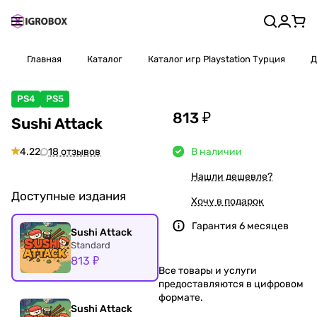
Главная
Каталог
Каталог игр Playstation Турция
Д
PS4
PS5
813 ₽
Sushi Attack
4.22
18 отзывов
В наличии
Нашли дешевле?
Доступные издания
Хочу в подарок
Гарантия 6 месяцев
Sushi Attack
Standard
813 ₽
Все товары и услуги
предоставляются в цифровом
формате.
Sushi Attack