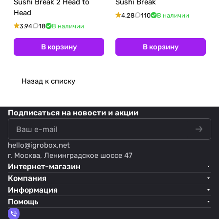
Sushi Break 2 Head to
Sushi Break
Head
4.28
110
В наличии
3.94
18
В наличии
В корзину
В корзину
Назад к списку
Подписаться
на новости и акции
hello@
igrobox.net
г. Москва, Ленинградское шоссе 47
Интернет-магазин
Компания
Информация
Помощь