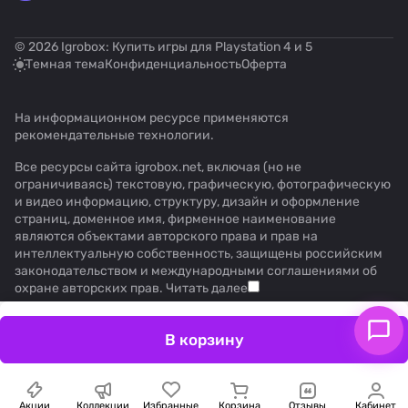
© 2026 Igrobox: Купить игры для Playstation 4 и 5
Темная тема
Конфиденциальность
Оферта
На информационном ресурсе применяются
рекомендательные технологии
.
Все ресурсы сайта igrobox.net, включая (но не
ограничиваясь) текстовую, графическую, фотографическую
и видео информацию, структуру, дизайн и оформление
страниц, доменное имя, фирменное наименование
являются объектами авторского права и прав на
интеллектуальную собственность, защищены российским
законодательством и международными соглашениями об
охране авторских прав.
Читать далее
В корзину
Акции
Коллекции
Избранные
Корзина
Отзывы
Кабинет