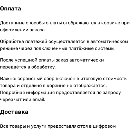
Оплата
Доступные способы оплаты отображаются в корзине при
оформлении заказа.
Обработка платежей осуществляется в автоматическом
режиме через подключенные платёжные системы.
После успешной оплаты заказ автоматически
передаётся в обработку.
Важно: сервисный сбор включён в итоговую стоимость
товара и отдельно в корзине не отображается.
Подробная информация предоставляется по запросу
через чат или email.
Доставка
Все товары и услуги предоставляются в цифровом