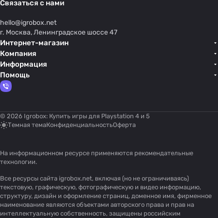
Связаться с нами
hello@
igrobox.net
г. Москва, Ленинградское шоссе 47
Интернет-магазин
Компания
Информация
Помощь
© 2026 Igrobox: Купить игры для Playstation 4 и 5
Темная тема
Конфиденциальность
Оферта
На информационном ресурсе применяются
рекомендательные
технологии
.
Все ресурсы сайта igrobox.net, включая (но не ограничиваясь)
текстовую, графическую, фотографическую и видео информацию,
структуру, дизайн и оформление страниц, доменное имя, фирменное
наименование являются объектами авторского права и прав на
интеллектуальную собственность, защищены российским