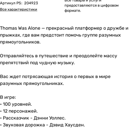
Все товары и услуги
Артикул PS
:
204923
предоставляются в цифровом
Все характеристики
формате.
Thomas Was Alone — прекрасный платформер о дружбе и
прыжках, где вам предстоит помочь группе разумных
прямоугольников.
Отправляйтесь в путешествие и преодолейте массу
препятствий под чудную музыку.
Вас ждет потрясающая история о первых в мире
разумных прямоугольниках.
В игре:
• 100 уровней.
• 12 персонажей.
• Рассказчик - Дэнни Уоллес.
• Звуковая дорожка - Дэвид Хаусден.