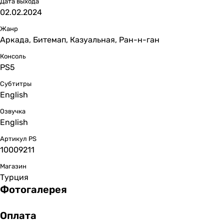
Дата выхода
02.02.2024
Жанр
Аркада, Битемап, Казуальная, Ран-н-ган
Консоль
PS5
Субтитры
English
Озвучка
English
Артикул PS
10009211
Магазин
Турция
Фотогалерея
Оплата