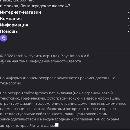
hello@
igrobox.net
г. Москва, Ленинградское шоссе 47
Интернет-магазин
Компания
Информация
Помощь
© 2026 Igrobox: Купить игры для Playstation 4 и 5
Темная тема
Конфиденциальность
Оферта
На информационном ресурсе применяются
рекомендательные
технологии
.
Все ресурсы сайта igrobox.net, включая (но не ограничиваясь)
текстовую, графическую, фотографическую и видео информацию,
структуру, дизайн и оформление страниц, доменное имя, фирменное
наименование являются объектами авторского права и прав на
интеллектуальную собственность, защищены российским
законодательством и международными соглашениями об охране
авторских прав.
Читать далее