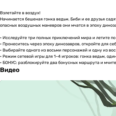
Взлетайте в воздух!
Начинается бешеная гонка ведьм. Биби и ее друзья сад
опасных воздушных маневров они мчатся в эпоху диноз
• Исследуйте три полных приключений мира и летите 
• Пронеситесь через эпоху динозавров, откройте для с
• Выбирайте одного из восьми персонажей и одну из вос
• Режим сетевой игры для 1–4 игроков: гонка ведьм, од
• БОНУС: разблокируйте два бонусных маршрута и мчите
Видео