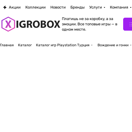
Акции
Коллекции
Новости
Бренды
Услуги
Компания
Платишь не за коробку, а за
эмоции. Все топовые игры — в
одном месте.
Главная
Каталог
Каталог игр Playstation Турция
Вождение и гонки