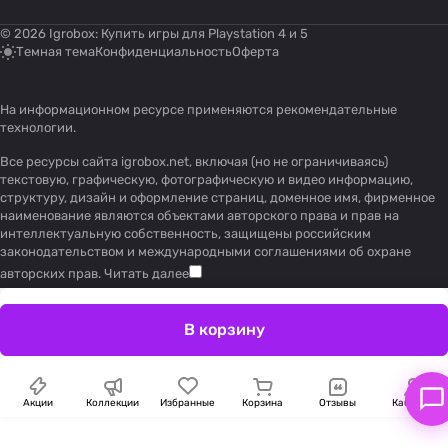
© 2026 Igrobox: Купить игры для Playstation 4 и 5
Темная тема
Конфиденциальность
Оферта
На информационном ресурсе применяются
рекомендательные
технологии
.
Все ресурсы сайта igrobox.net, включая (но не ограничиваясь)
текстовую, графическую, фотографическую и видео информацию,
структуру, дизайн и оформление страниц, доменное имя, фирменное
наименование являются объектами авторского права и прав на
интеллектуальную собственность, защищены российским
законодательством и международными соглашениями об охране
авторских прав.
Читать далее
В корзину
Акции
Коллекции
Избранные
Корзина
Отзывы
Кабинет