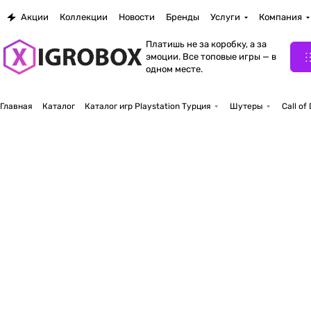
Акции
Коллекции
Новости
Бренды
Услуги
Компания
Платишь не за коробку, а за
эмоции. Все топовые игры — в
одном месте.
Главная
Каталог
Каталог игр Playstation Турция
Шутеры
Call o