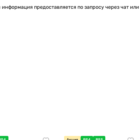
я информация предоставляется по запросу через чат или
PS4
Акция
PS4
PS5