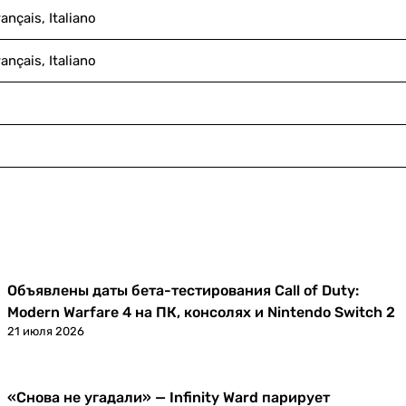
ançais, Italiano
ançais, Italiano
Объявлены даты бета-тестирования Call of Duty:
Новости
Modern Warfare 4 на ПК, консолях и Nintendo Switch 2
21 июля 2026
«Снова не угадали» — Infinity Ward парирует
Новости