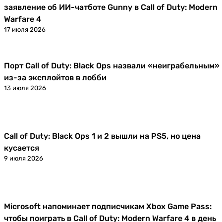
заявление об ИИ-чатботе Gunny в Call of Duty: Modern
Warfare 4
17 июля 2026
Порт Call of Duty: Black Ops назвали «неиграбельным»
Новости
из-за эксплойтов в лобби
13 июля 2026
Call of Duty: Black Ops 1 и 2 вышли на PS5, но цена
Новости
кусается
9 июля 2026
Microsoft напоминает подписчикам Xbox Game Pass:
Новости
чтобы поиграть в Call of Duty: Modern Warfare 4 в день