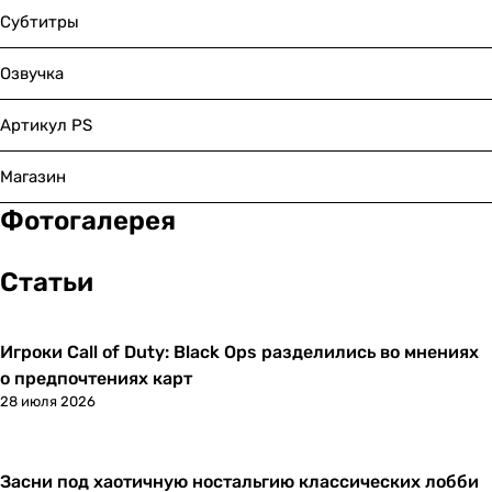
Субтитры
Озвучка
Артикул PS
Магазин
Фотогалерея
Статьи
Игроки Call of Duty: Black Ops разделились во мнениях
Новости
о предпочтениях карт
28 июля 2026
Засни под хаотичную ностальгию классических лобби
Новости