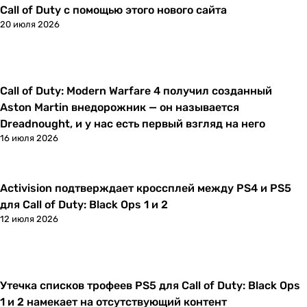
Call of Duty с помощью этого нового сайта
20 июля 2026
Call of Duty: Modern Warfare 4 получил созданный
Новости
Aston Martin внедорожник — он называется
Dreadnought, и у нас есть первый взгляд на него
16 июля 2026
Activision подтверждает кроссплей между PS4 и PS5
Новости
для Call of Duty: Black Ops 1 и 2
12 июля 2026
Утечка списков трофеев PS5 для Call of Duty: Black Ops
Новости
1 и 2 намекает на отсутствующий контент