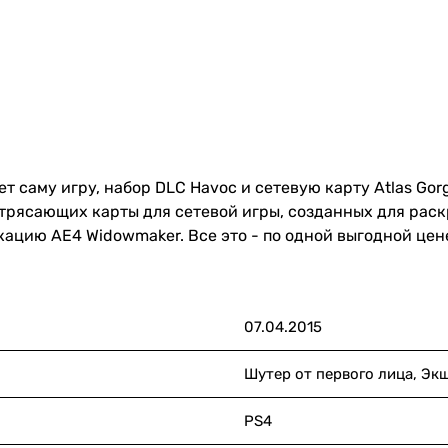
ает саму игру, набор DLC Havoc и сетевую карту Atlas G
трясающих карты для сетевой игры, созданных для раск
ацию AE4 Widowmaker. Все это - по одной выгодной цен
07.04.2015
Шутер от первого лица, Эк
PS4