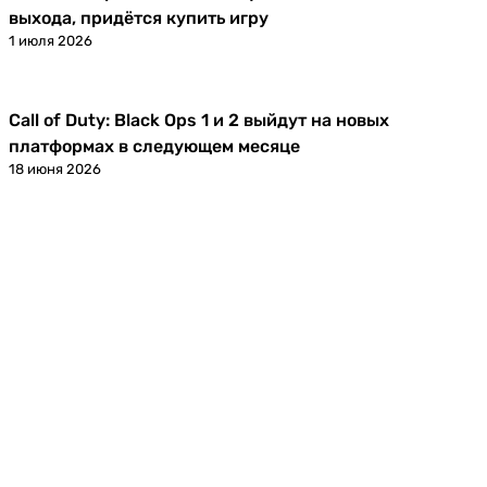
выхода, придётся купить игру
1 июля 2026
Call of Duty: Black Ops 1 и 2 выйдут на новых
Новости
платформах в следующем месяце
18 июня 2026