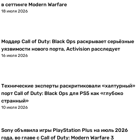
в сеттинге Modern Warfare
18 июля 2026
Моддер Call of Duty: Black Ops раскрывает серьёзные
Новости
уязвимости нового порта, Activision расследует
16 июля 2026
Технические эксперты раскритиковали «халтурный»
Новости
порт Call of Duty: Black Ops для PS5 как «глубоко
странный»
10 июля 2026
Sony объявила игры PlayStation Plus на июль 2026
Новости
года, во главе с Call of Duty: Modern Warfare 3