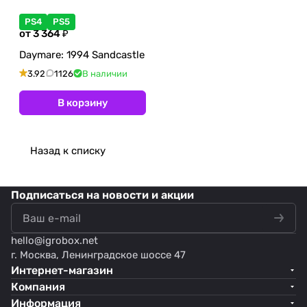
PS4
PS5
от 3 364 ₽
Daymare: 1994 Sandcastle
3.92
1126
В наличии
В корзину
Назад к списку
Подписаться
на новости и акции
hello@
igrobox.net
г. Москва, Ленинградское шоссе 47
Интернет-магазин
Компания
Информация