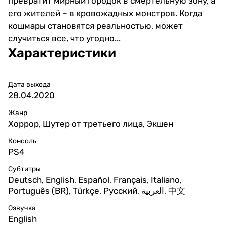
превратит мирный городок в смертельную зону, а
его жителей – в кровожадных монстров. Когда
кошмары становятся реальностью, может
случиться все, что угодно...
Характеристики
Дата выхода
28.04.2020
Жанр
Хоррор, Шутер от третьего лица, Экшен
Консоль
PS4
Субтитры
Deutsch, English, Español, Français, Italiano,
Português (BR), Türkçe, Русский, العربية, 中文
Озвучка
English