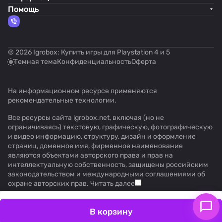
Помощь
© 2026 Igrobox: Купить игры для Playstation 4 и 5
Темная тема
Конфиденциальность
Оферта
На информационном ресурсе применяются
рекомендательные технологии
.
Все ресурсы сайта igrobox.net, включая (но не
ограничиваясь) текстовую, графическую, фотографическую
и видео информацию, структуру, дизайн и оформление
страниц, доменное имя, фирменное наименование
являются объектами авторского права и прав на
интеллектуальную собственность, защищены российским
законодательством и международными соглашениями об
охране авторских прав.
Читать далее
В корзину