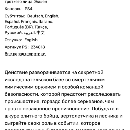
третьего лица, Экшен
Консоль
:
PS4
Субтитры
:
Deutsch, English,
Español, Français, Italiano,
Português (BR), Türkçe,
Русский, العربية, 中文
Озвучка
:
English
Артикул PS
:
234818
Все характеристики
Действие разворачивается на секретной
исследовательской базе со смертельным
химическим оружием и особой командой
безопасности, которой предстоит расследовать
происшествие, гораздо более серьезное, чем
просто незаконное проникновение. Побудьте в
шкуре элитного бойца, вертолетчика и лесника и
сыграйте свою роль в событии, которое