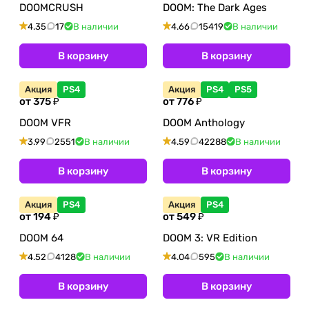
DOOMCRUSH
DOOM: The Dark Ages
4.35
17
В наличии
4.66
15419
В наличии
В корзину
В корзину
Акция
PS4
Акция
PS4
PS5
от 375 ₽
от 776 ₽
DOOM VFR
DOOM Anthology
3.99
2551
В наличии
4.59
42288
В наличии
В корзину
В корзину
Акция
PS4
Акция
PS4
от 194 ₽
от 549 ₽
DOOM 64
DOOM 3: VR Edition
4.52
4128
В наличии
4.04
595
В наличии
В корзину
В корзину