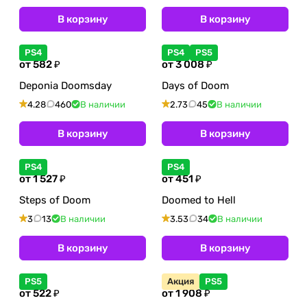
В корзину
В корзину
PS4
PS4
PS5
от 582 ₽
от 3 008 ₽
Deponia Doomsday
Days of Doom
4.28
460
В наличии
2.73
45
В наличии
В корзину
В корзину
PS4
PS4
от 1 527 ₽
от 451 ₽
Steps of Doom
Doomed to Hell
3
13
В наличии
3.53
34
В наличии
В корзину
В корзину
PS5
Акция
PS5
от 522 ₽
от 1 908 ₽