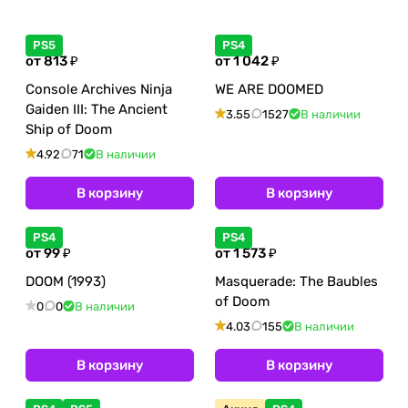
PS5
PS4
от 813 ₽
от 1 042 ₽
Console Archives Ninja
WE ARE DOOMED
Gaiden III: The Ancient
3.55
1527
В наличии
Ship of Doom
4.92
71
В наличии
В корзину
В корзину
PS4
PS4
от 99 ₽
от 1 573 ₽
DOOM (1993)
Masquerade: The Baubles
of Doom
0
0
В наличии
4.03
155
В наличии
В корзину
В корзину