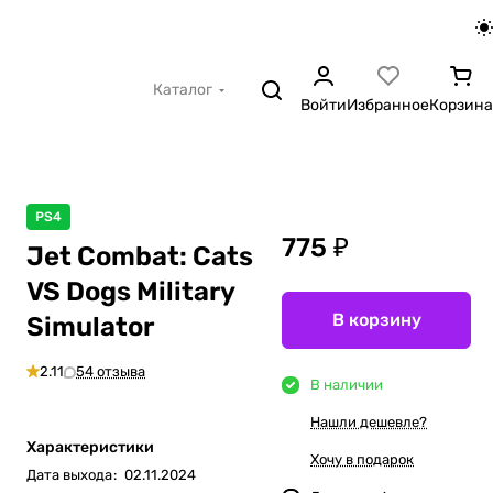
Каталог
Войти
Избранное
Корзина
PS4
775 ₽
Jet Combat: Cats
VS Dogs Military
В корзину
Simulator
2.11
54 отзыва
В наличии
Нашли дешевле?
Характеристики
Хочу в подарок
Дата выхода
:
02.11.2024