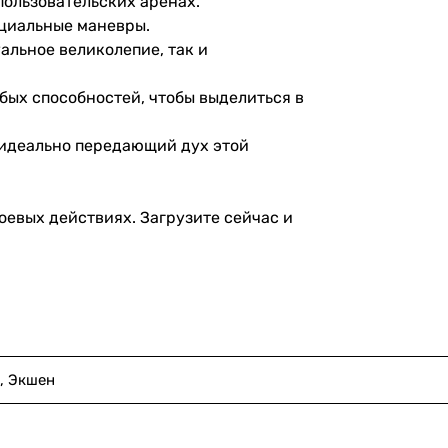
ользовательских аренах.
ециальные маневры.
альное великолепие, так и
бых способностей, чтобы выделиться в
 идеально передающий дух этой
 боевых действиях. Загрузите сейчас и
, Экшен