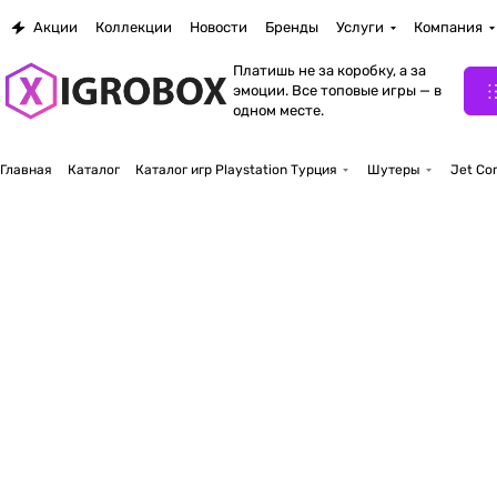
Акции
Коллекции
Новости
Бренды
Услуги
Компания
Платишь не за коробку, а за
эмоции. Все топовые игры — в
одном месте.
Главная
Каталог
Каталог игр Playstation Турция
Шутеры
Jet Com