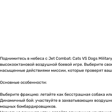
Поднимитесь в небеса с Jet Combat: Cats VS Dogs Milita
высокооктановой воздушной боевой игре. Выберите свою 
насыщенные действиями миссии, которые проверят ваши
Основные особенности:
Выберите фракцию: летайте как бесстрашная собака ил
Динамичный бой: участвуйте в захватывающих воздушны
мощных бомбардировщиков.