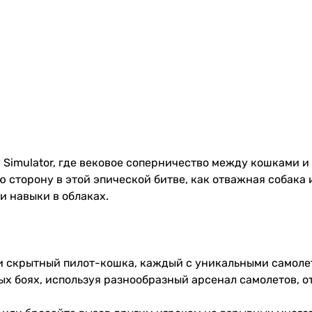
ry Simulator, где вековое соперничество между кошками 
сторону в этой эпической битве, как отважная собака и
 навыки в облаках.
и скрытный пилот-кошка, каждый с уникальными самоле
х боях, используя разнообразный арсенал самолетов, о