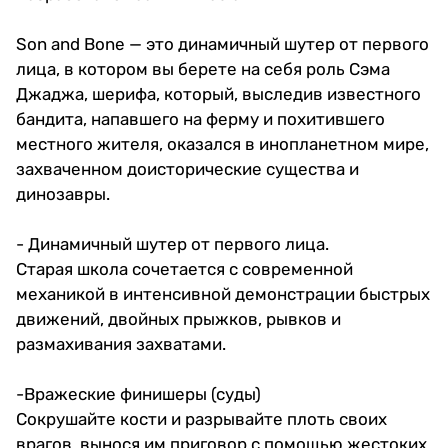
Son and Bone — это динамичный шутер от первого
лица, в котором вы берете на себя роль Сэма
Джаджа, шерифа, который, выследив известного
бандита, напавшего на ферму и похитившего
местного жителя, оказался в инопланетном мире,
захваченном доисторические существа и
динозавры.
- Динамичный шутер от первого лица.
Старая школа сочетается с современной
механикой в ​​интенсивной демонстрации быстрых
движений, двойных прыжков, рывков и
размахивания захватами.
-Вражеские финишеры (суды)
Сокрушайте кости и разрывайте плоть своих
врагов, вынося им приговор с помощью жестоких