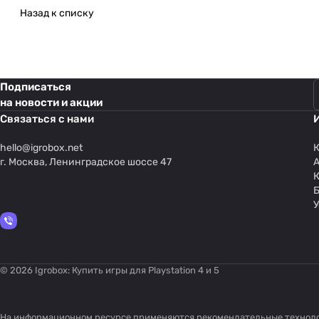
Назад к списку
Подписаться
на новости и акции
Связаться с нами
hello@
igrobox.net
К
г. Москва, Ленинградское шоссе 47
У
© 2026 Igrobox: Купить игры для Playstation 4 и 5
На информационном ресурсе применяются
рекомендательные технол