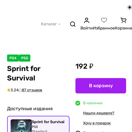
Каталог
Войти
Избранное
Корзина
PS4
PS5
192 ₽
Sprint for
Survival
В корзину
3.24
87 отзывов
В наличии
Доступные издания
Нашли дешевле?
Sprint for Survival
Хочу в подарок
PS5
Standard