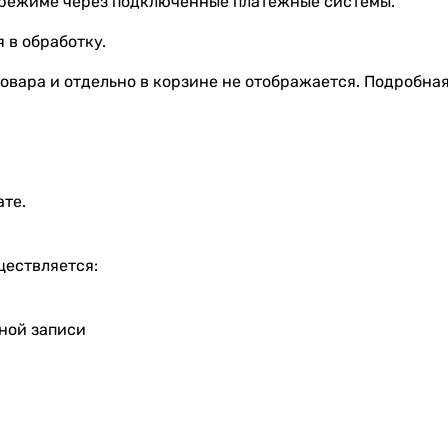
 режиме через подключенные платёжные системы.
 в обработку.
овара и отдельно в корзине не отображается. Подробна
ате.
ществляется:
тной записи