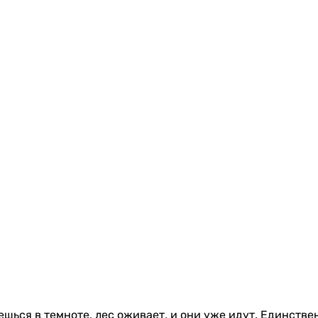
паешься в темноте, лес оживает, и они уже идут. Единств