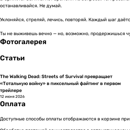
останавливайся. Не думай.
Уклоняйся, стреляй, лечись, повторяй. Каждый шаг даёт
Ты не выживешь вечно — но, возможно, продержишься ч
Фотогалерея
Статьи
The Walking Dead: Streets of Survival превращает
Новости
«Тотальную войну» в пиксельный файтинг в первом
трейлере
12 июня 2026
Оплата
Доступные способы оплаты отображаются в корзине при