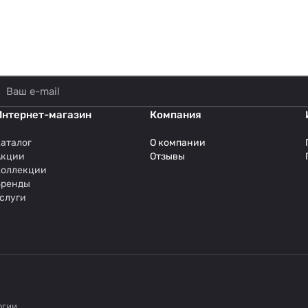
Интернет-магазин
Компания
аталог
О компании
Акции
Отзывы
Коллекции
Бренды
слуги
огии
.