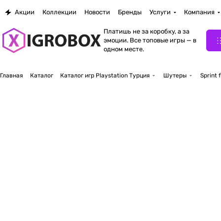
Акции
Коллекции
Новости
Бренды
Услуги
Компания
Платишь не за коробку, а за
эмоции. Все топовые игры — в
одном месте.
Главная
Каталог
Каталог игр Playstation Турция
Шутеры
Sprint 