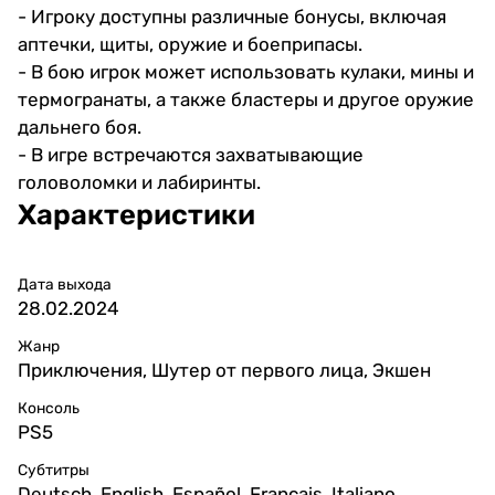
- Игроку доступны различные бонусы, включая
аптечки, щиты, оружие и боеприпасы.
- В бою игрок может использовать кулаки, мины и
термогранаты, а также бластеры и другое оружие
дальнего боя.
- В игре встречаются захватывающие
головоломки и лабиринты.
Характеристики
Дата выхода
28.02.2024
Жанр
Приключения, Шутер от первого лица, Экшен
Консоль
PS5
Субтитры
Deutsch, English, Español, Français, Italiano