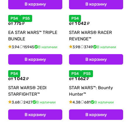
В корзину
В корзину
PS4
PS5
PS4
от 775 ₽
от 1 042 ₽
EA STAR WARS™ TRIPLE
STAR WARS® RACER
BUNDLE
REVENGE™
3.94
15945
В наличии
3.98
3749
В наличии
В корзину
В корзину
PS4
PS4
PS5
от 1 042 ₽
от 1 662 ₽
STAR WARS® JEDI
STAR WARS™: Bounty
STARFIGHTER™
Hunter™
3.68
2427
В наличии
4.38
681
В наличии
В корзину
В корзину