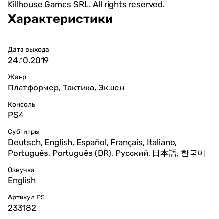
Killhouse Games SRL. All rights reserved.
Характеристики
Дата выхода
24.10.2019
Жанр
Платформер, Тактика, Экшен
Консоль
PS4
Субтитры
Deutsch, English, Español, Français, Italiano,
Português, Português (BR), Русский, 日本語, 한국어
Озвучка
English
Артикул PS
233182