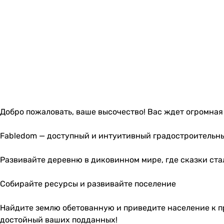
Добро пожаловать, ваше высочество! Вас ждет огромная
Fabledom — доступный и интуитивный градостроительны
Развивайте деревню в диковинном мире, где сказки ста
Собирайте ресурсы и развивайте поселение
Найдите землю обетованную и приведите население к п
достойный ваших подданных!