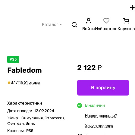
Каталог
Войти
Избранное
Корзина
PS5
2 122 ₽
Fabledom
3.17
861 отзыв
В корзину
Характеристики
В наличии
Дата выхода
:
12.09.2024
Нашли дешевле?
Жанр
:
Симуляция, Стратегия,
Фэнтези, Эпик
Хочу в подарок
Консоль
:
PS5