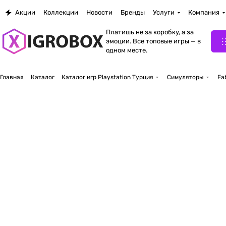
Акции
Коллекции
Новости
Бренды
Услуги
Компания
Платишь не за коробку, а за
эмоции. Все топовые игры — в
одном месте.
Главная
Каталог
Каталог игр Playstation Турция
Симуляторы
Fa