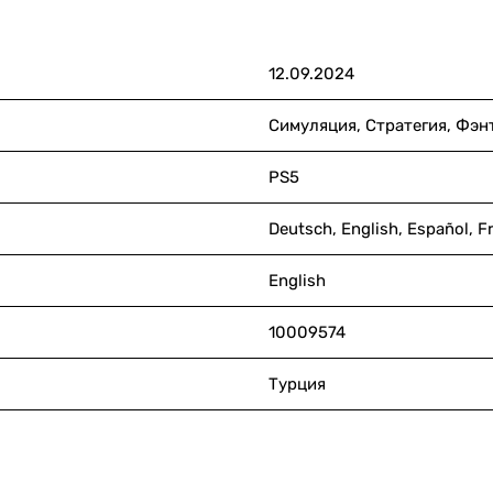
12.09.2024
Симуляция, Стратегия, Фэн
PS5
Deutsch, English, Español
English
10009574
Турция