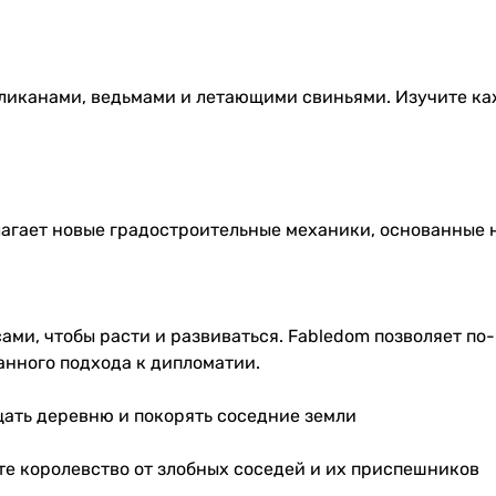
еликанами, ведьмами и летающими свиньями. Изучите к
длагает новые градостроительные механики, основанные
ми, чтобы расти и развиваться. Fabledom позволяет по
анного подхода к дипломатии.
щать деревню и покорять соседние земли
те королевство от злобных соседей и их приспешников