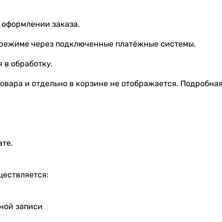
 оформлении заказа.
 режиме через подключенные платёжные системы.
 в обработку.
овара и отдельно в корзине не отображается. Подробна
ате.
ществляется:
тной записи