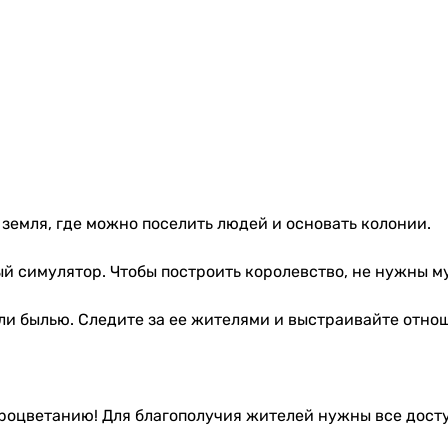
 земля, где можно поселить людей и основать колонии.
й симулятор. Чтобы построить королевство, не нужны м
ли былью. Следите за ее жителями и выстраивайте отно
роцветанию! Для благополучия жителей нужны все досту