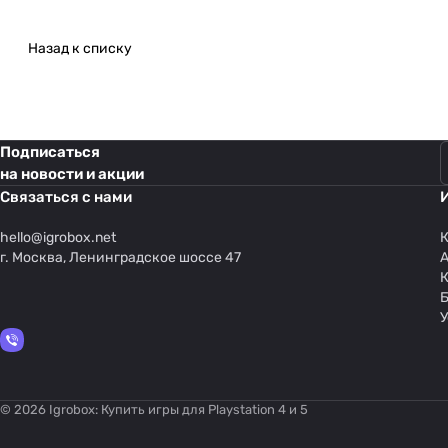
Назад к списку
Подписаться
на новости и акции
Связаться с нами
hello@
igrobox.net
К
г. Москва, Ленинградское шоссе 47
У
© 2026 Igrobox: Купить игры для Playstation 4 и 5