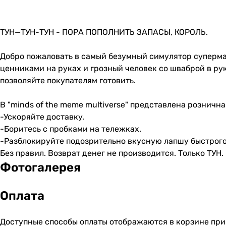
ТУН—ТУН-ТУН - ПОРА ПОПОЛНИТЬ ЗАПАСЫ, КОРОЛЬ.
Добро пожаловать в самый безумный симулятор супермар
ценниками на руках и грозный человек со шваброй в ру
позволяйте покупателям готовить.
В "minds of the meme multiverse" представлена рознична
-Ускоряйте доставку.
-Боритесь с пробками на тележках.
-Разблокируйте подозрительно вкусную лапшу быстрого
Без правил. Возврат денег не производится. Только ТУН.
Фотогалерея
Оплата
Доступные способы оплаты отображаются в корзине при