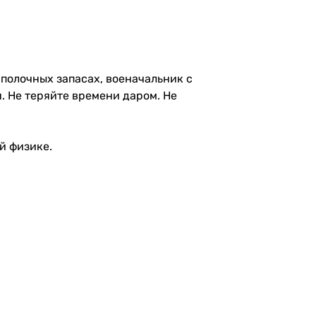
 полочных запасах, военачальник с
. Не теряйте времени даром. Не
й физике.