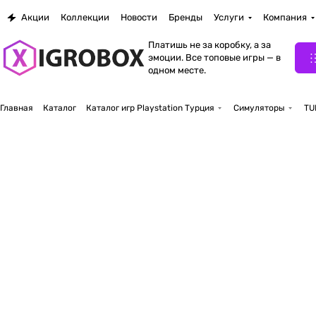
Акции
Коллекции
Новости
Бренды
Услуги
Компания
Платишь не за коробку, а за
эмоции. Все топовые игры — в
одном месте.
Главная
Каталог
Каталог игр Playstation Турция
Симуляторы
TU