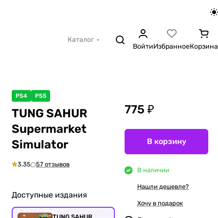
Каталог
Войти
Избранное
Корзина
PS4
PS5
775 ₽
TUNG SAHUR
Supermarket
В корзину
Simulator
3.35
57 отзывов
В наличии
Нашли дешевле?
Доступные издания
Хочу в подарок
TUNG SAHUR