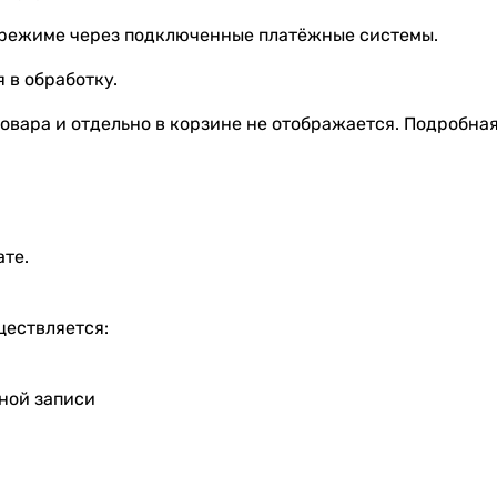
 режиме через подключенные платёжные системы.
 в обработку.
овара и отдельно в корзине не отображается. Подробна
ате.
ществляется:
тной записи