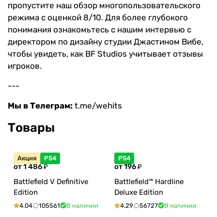
пропустите наш обзор многопользовательского
режима с оценкой 8/10. Для более глубокого
понимания ознакомьтесь с нашим интервью с
директором по дизайну студии Джастином Вибе,
чтобы увидеть, как BF Studios учитывает отзывы
игроков.
---
Мы в Телеграм:
t.me/wehits
Товары
Акция
PS4
PS4
от 1 486 ₽
от 196 ₽
Battlefield V Definitive
Battlefield™ Hardline
Edition
Deluxe Edition
4.04
105561
В наличии
4.29
56727
В наличии