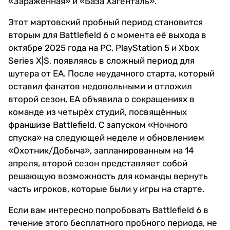
«Заражённая» и «База Хагенталь».
Этот мартовский пробный период становится
вторым для Battlefield 6 с момента её выхода в
октябре 2025 года на PC, PlayStation 5 и Xbox
Series X|S, появляясь в сложный период для
шутера от EA. После неудачного старта, который
оставил фанатов недовольными и отложил
второй сезон, EA объявила о сокращениях в
команде из четырёх студий, посвящённых
франшизе Battlefield. С запуском «Ночного
спуска» на следующей неделе и обновлением
«Охотник/Добыча», запланированным на 14
апреля, второй сезон представляет собой
решающую возможность для команды вернуть
часть игроков, которые были у игры на старте.
Если вам интересно попробовать Battlefield 6 в
течение этого бесплатного пробного периода, не