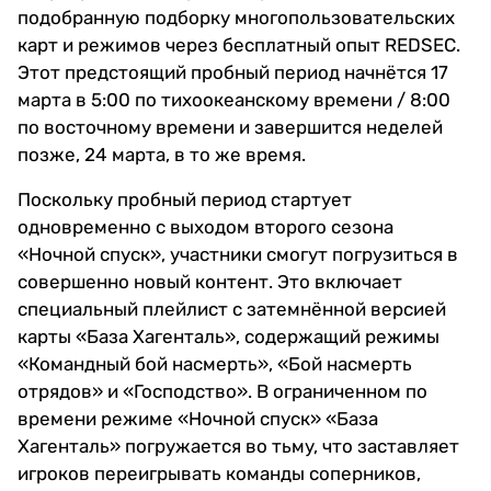
подобранную подборку многопользовательских
карт и режимов через бесплатный опыт REDSEC.
Этот предстоящий пробный период начнётся 17
марта в 5:00 по тихоокеанскому времени / 8:00
по восточному времени и завершится неделей
позже, 24 марта, в то же время.
Поскольку пробный период стартует
одновременно с выходом второго сезона
«Ночной спуск», участники смогут погрузиться в
совершенно новый контент. Это включает
специальный плейлист с затемнённой версией
карты «База Хагенталь», содержащий режимы
«Командный бой насмерть», «Бой насмерть
отрядов» и «Господство». В ограниченном по
времени режиме «Ночной спуск» «База
Хагенталь» погружается во тьму, что заставляет
игроков переигрывать команды соперников,