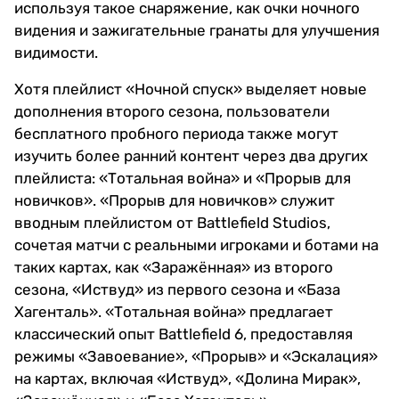
используя такое снаряжение, как очки ночного
видения и зажигательные гранаты для улучшения
видимости.
Хотя плейлист «Ночной спуск» выделяет новые
дополнения второго сезона, пользователи
бесплатного пробного периода также могут
изучить более ранний контент через два других
плейлиста: «Тотальная война» и «Прорыв для
новичков». «Прорыв для новичков» служит
вводным плейлистом от Battlefield Studios,
сочетая матчи с реальными игроками и ботами на
таких картах, как «Заражённая» из второго
сезона, «Иствуд» из первого сезона и «База
Хагенталь». «Тотальная война» предлагает
классический опыт Battlefield 6, предоставляя
режимы «Завоевание», «Прорыв» и «Эскалация»
на картах, включая «Иствуд», «Долина Мирак»,