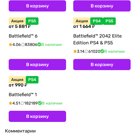
В корзину
В корзину
Акция
PS5
Акция
PS4
PS5
от 5 881 ₽
от 1 664 ₽
Battlefield™ 6
Battlefield™ 2042 Elite
Edition PS4 & PS5
4.06
83806
В наличии
3.14
61020
В наличии
В корзину
В корзину
Акция
PS4
от 990 ₽
Battlefield™ 1
4.51
182189
В наличии
В корзину
Комментарии