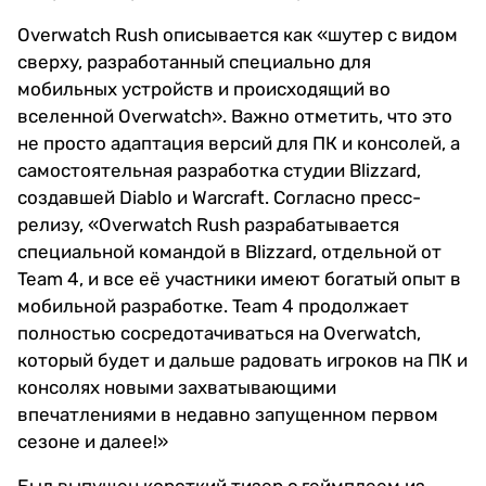
Overwatch Rush описывается как «шутер с видом
сверху, разработанный специально для
мобильных устройств и происходящий во
вселенной Overwatch». Важно отметить, что это
не просто адаптация версий для ПК и консолей, а
самостоятельная разработка студии Blizzard,
создавшей Diablo и Warcraft. Согласно пресс-
релизу, «Overwatch Rush разрабатывается
специальной командой в Blizzard, отдельной от
Team 4, и все её участники имеют богатый опыт в
мобильной разработке. Team 4 продолжает
полностью сосредотачиваться на Overwatch,
который будет и дальше радовать игроков на ПК и
консолях новыми захватывающими
впечатлениями в недавно запущенном первом
сезоне и далее!»