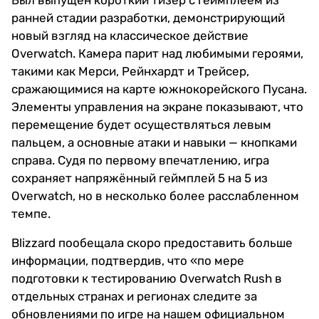
Был выпущен короткий тизер с геймплеем из
ранней стадии разработки, демонстрирующий
новый взгляд на классическое действие
Overwatch. Камера парит над любимыми героями,
такими как Мерси, Рейнхардт и Трейсер,
сражающимися на карте южнокорейского Пусана.
Элементы управления на экране показывают, что
перемещение будет осуществляться левым
пальцем, а основные атаки и навыки — кнопками
справа. Судя по первому впечатлению, игра
сохраняет напряжённый геймплей 5 на 5 из
Overwatch, но в несколько более расслабленном
темпе.
Blizzard пообещала скоро предоставить больше
информации, подтвердив, что «по мере
подготовки к тестированию Overwatch Rush в
отдельных странах и регионах следите за
обновлениями по игре на нашем официальном