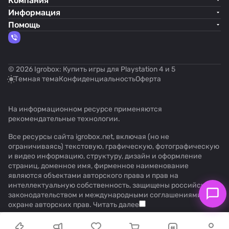
Компания
Информация
Помощь
© 2026 Igrobox: Купить игры для Playstation 4 и 5
Темная тема
Конфиденциальность
Оферта
На информационном ресурсе применяются
рекомендательные технологии
.
Все ресурсы сайта igrobox.net, включая (но не
ограничиваясь) текстовую, графическую, фотографическую
и видео информацию, структуру, дизайн и оформление
страниц, доменное имя, фирменное наименование
являются объектами авторского права и прав на
интеллектуальную собственность, защищены российским
законодательством и международными соглашениями об
охране авторских прав.
Читать далее