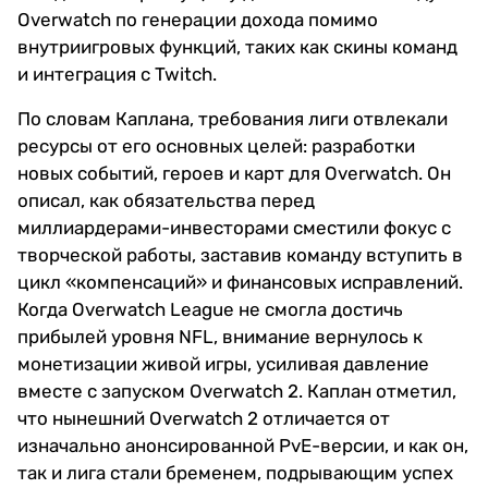
Overwatch по генерации дохода помимо
внутриигровых функций, таких как скины команд
и интеграция с Twitch.
По словам Каплана, требования лиги отвлекали
ресурсы от его основных целей: разработки
новых событий, героев и карт для Overwatch. Он
описал, как обязательства перед
миллиардерами-инвесторами сместили фокус с
творческой работы, заставив команду вступить в
цикл «компенсаций» и финансовых исправлений.
Когда Overwatch League не смогла достичь
прибылей уровня NFL, внимание вернулось к
монетизации живой игры, усиливая давление
вместе с запуском Overwatch 2. Каплан отметил,
что нынешний Overwatch 2 отличается от
изначально анонсированной PvE-версии, и как он,
так и лига стали бременем, подрывающим успех