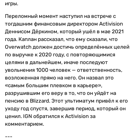
игры.
Переломный момент наступил на встрече с
тогдашним финансовым директором Activision
Деннисом Дёркином, который ушёл в мае 2021
года. Каплан рассказал, что ему сказали, что
Overwatch должен достичь определённых целей
по выручке к 2020 году, с повторяющимися
целями в дальнейшем, иначе последуют
увольнения 1000 человек — ответственность,
возложенная прямо на него. Он назвал это
«самым большим плевком в карьере»,
разрушившим его веру в то, что он уйдёт на
пенсию в Blizzard. Этот ультиматум привёл к его
уходу год спустя, завершив период, который он
ценил. IGN обратился к Activision за
комментарием.
---