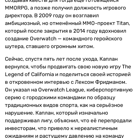
создавая квесты для тогда ещё готовящейся
MMORPG, а позже получил должность игрового
директора. В 2009 году он возглавил
амбициозный, но отменённый MMO-проект Titan,
который после закрытия в 2014 году вдохновил
создание Overwatch — командного геройского
шутера, ставшего огромным хитом.
Сейчас, спустя пять лет после ухода, Каплан
вернулся, чтобы продвигать свою новую игру The
Legend of California и поделиться своей историей
в откровенном интервью с Лексом Фридманом.
Он указал на Overwatch League, киберспортивную
серию с городскими командами по образцу
традиционных видов спорта, как на серьёзное
нарушение. Каплан, который изначально
поддерживал лигу, объяснил, что её перепродали
инвесторам, что привело к нереалистичным
ожиданиям и растущему давлению на команду