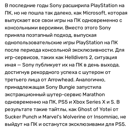
В последние годы Sony расширила PlayStation на
ПК, но не пошла так далеко, как Microsoft, которая
выпускает все свои игры на ПК одновременно с
консольными версиями. Вместо этого Sony
приняла поэтапный подход, выпуская
однопользовательские игры PlayStation на ПК
после периода консольной эксклюзивности. Для
игр-сервисов, таких как Helldivers 2, ситуация
иная — Sony публикует их на ПК в день выхода,
достигнув рекордного успеха с шутером от
третьего лица от Arrowhead. Аналогично,
принадлежащая Sony Bungie запустила
экстракционный шутер-сервис Marathon
одновременно на ПК, PS5 и Xbox Series X и S. В
результате такие тайтлы, как Ghost of Yotei от
Sucker Punch и Marvel's Wolverine от Insomniac, не
выйдут на ПК и останутся эксклюзивами для PS5.