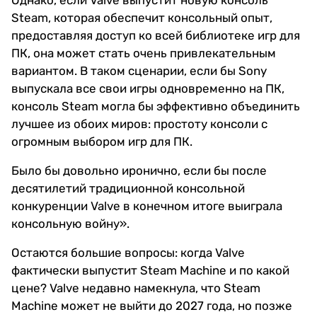
Однако, если Valve выпустит новую консоль
Steam, которая обеспечит консольный опыт,
предоставляя доступ ко всей библиотеке игр для
ПК, она может стать очень привлекательным
вариантом. В таком сценарии, если бы Sony
выпускала все свои игры одновременно на ПК,
консоль Steam могла бы эффективно объединить
лучшее из обоих миров: простоту консоли с
огромным выбором игр для ПК.
Было бы довольно иронично, если бы после
десятилетий традиционной консольной
конкуренции Valve в конечном итоге выиграла
консольную войну».
Остаются большие вопросы: когда Valve
фактически выпустит Steam Machine и по какой
цене? Valve недавно намекнула, что Steam
Machine может не выйти до 2027 года, но позже