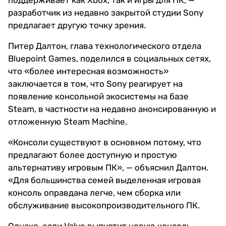
поддерживает как Xbox, так и игры для ПК, —
разработчик из недавно закрытой студии Sony
предлагает другую точку зрения.
Питер Далтон, глава технологического отдела
Bluepoint Games, поделился в социальных сетях,
что «более интересная возможность»
заключается в том, что Sony реагирует на
появление консольной экосистемы на базе
Steam, в частности на недавно анонсированную и
отложенную Steam Machine.
«Консоли существуют в основном потому, что
предлагают более доступную и простую
альтернативу игровым ПК», — объяснил Далтон.
«Для большинства семей выделенная игровая
консоль оправдана легче, чем сборка или
обслуживание высокопроизводительного ПК.