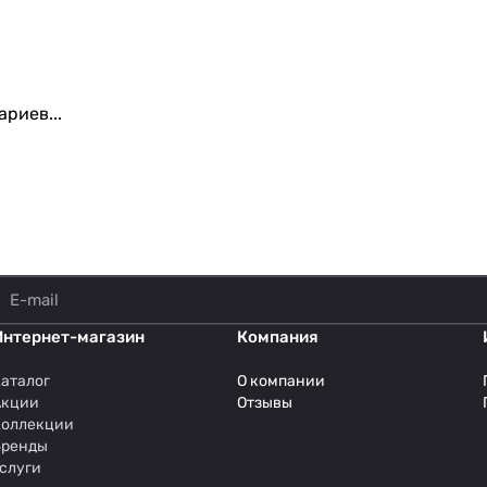
риев...
Интернет-магазин
Компания
аталог
О компании
Акции
Отзывы
Коллекции
Бренды
слуги