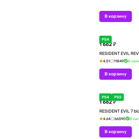
В корзину
PS4
1 662 ₽
RESIDENT EVIL RE
4.51
11849
В нал
В корзину
PS4
PS5
1 662 ₽
RESIDENT EVIL 7 bi
4.64
66590
В на
В корзину