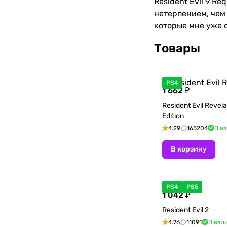
Resident Evil 9 R
нетерпением, чем 
которые мне уже 
Товары
PS4
1 662 ₽
Resident Evil Revel
Edition
4.29
165204
В н
В корзину
PS4
PS5
1 042 ₽
Resident Evil 2
4.76
11091
В нал