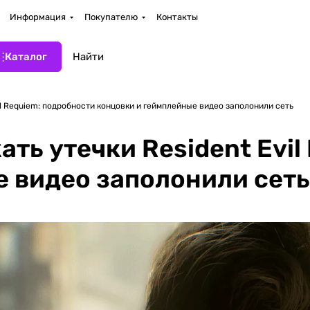
Информация
Покупателю
Контакты
Каталог
l Requiem: подробности концовки и геймплейные видео заполонили сеть
ть утечки Resident Evil
 видео заполонили сеть