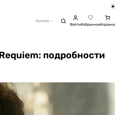
Каталог
Войти
Избранное
Корзина
 Requiem: подробности