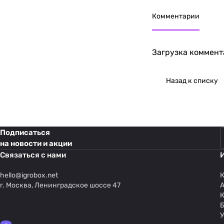
Комментарии
Загрузка коммента
Назад к списку
Подписаться
на новости и акции
Связаться с нами
hello@
igrobox.net
К
г. Москва, Ленинградское шоссе 47
У