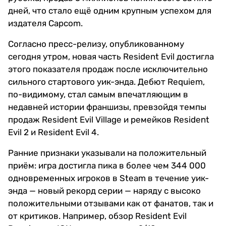
дней, что стало ещё одним крупным успехом для
издателя Capcom.
Согласно пресс-релизу, опубликованному
сегодня утром, новая часть Resident Evil достигла
этого показателя продаж после исключительно
сильного стартового уик-энда. Дебют Requiem,
по-видимому, стал самым впечатляющим в
недавней истории франшизы, превзойдя темпы
продаж Resident Evil Village и ремейков Resident
Evil 2 и Resident Evil 4.
Ранние признаки указывали на положительный
приём: игра достигла пика в более чем 344 000
одновременных игроков в Steam в течение уик-
энда — новый рекорд серии — наряду с высоко
положительными отзывами как от фанатов, так и
от критиков. Например, обзор Resident Evil