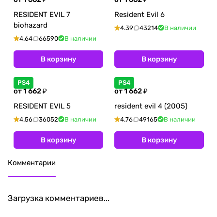
RESIDENT EVIL 7
Resident Evil 6
biohazard
4.39
43214
В наличии
4.64
66590
В наличии
В корзину
В корзину
PS4
PS4
от 1 662 ₽
от 1 662 ₽
RESIDENT EVIL 5
resident evil 4 (2005)
4.56
36052
В наличии
4.76
49165
В наличии
В корзину
В корзину
Комментарии
Загрузка комментариев...