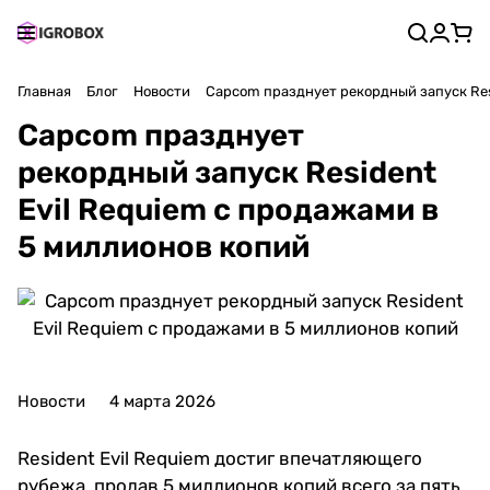
Главная
Блог
Новости
Capcom празднует рекордный запуск Res
Capcom празднует
рекордный запуск Resident
Evil Requiem с продажами в
5 миллионов копий
Новости
4 марта 2026
Resident Evil Requiem достиг впечатляющего
рубежа, продав 5 миллионов копий всего за пять