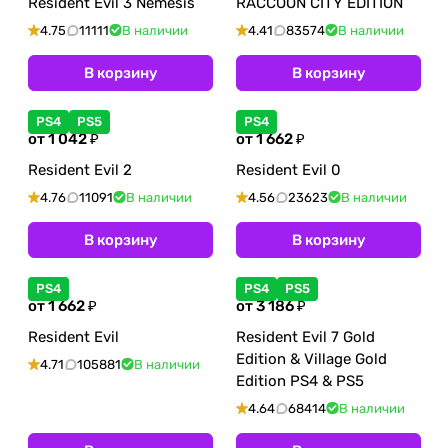
Resident Evil 3 Nemesis
RACCOON CITY EDITION
4.75
11111
В наличии
4.41
83574
В наличии
В корзину
В корзину
PS4
PS5
PS4
от 1 042 ₽
от 1 662 ₽
Resident Evil 2
Resident Evil 0
4.76
11091
В наличии
4.56
23623
В наличии
В корзину
В корзину
PS4
PS4
PS5
от 1 662 ₽
от 3 186 ₽
Resident Evil
Resident Evil 7 Gold
Edition & Village Gold
4.71
105881
В наличии
Edition PS4 & PS5
4.64
68414
В наличии