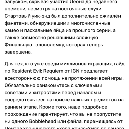
запуском, скрывая участие Леона до недавнего
времени, несмотря на постоянные слухи.
Стартовый уик-энд был дополнительно оживлён
фанатами, обнаружившими многочисленные
камео и пасхальные яйца из прошлого серии, а
также совместно решавшими сложную
Финальную головоломку, которая теперь
завершена.
Для тех, кто уже среди миллионов играющих, гайд
по Resident Evil: Requiem от IGN предлагает
всестороннюю помощь на протяжении всей игры.
Обязательно ознакомьтесь с ключевыми
советами и хитростями перед началом и
сосредоточьтесь на поиске важных предметов на
раннем этапе. Кроме того, наше подробное
прохождение гарантирует, что вы не пропустите
ни одного Bobblehead или файла, перемещаясь от
Центра хронического ухода Роудс-Хилл до самого