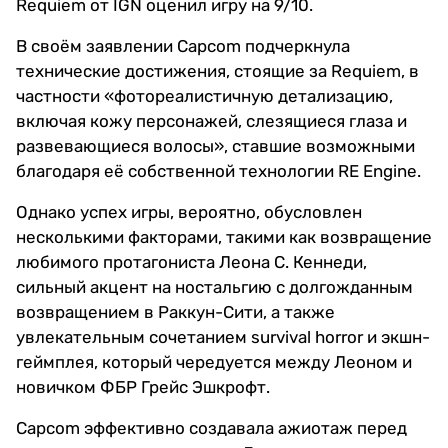
Requiem от IGN оценил игру на 9/10.
В своём заявлении Capcom подчеркнула
технические достижения, стоящие за Requiem, в
частности «фотореалистичную детализацию,
включая кожу персонажей, слезящиеся глаза и
развевающиеся волосы», ставшие возможными
благодаря её собственной технологии RE Engine.
Однако успех игры, вероятно, обусловлен
несколькими факторами, такими как возвращение
любимого протагониста Леона С. Кеннеди,
сильный акцент на ностальгию с долгожданным
возвращением в Раккун-Сити, а также
увлекательным сочетанием survival horror и экшн-
геймплея, который чередуется между Леоном и
новичком ФБР Грейс Эшкрофт.
Capcom эффективно создавала ажиотаж перед