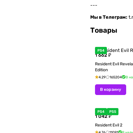
---
Мы в Телеграм:
t
Товары
PS4
1 662 ₽
Resident Evil Revel
Edition
4.29
165204
В н
В корзину
PS4
PS5
1 042 ₽
Resident Evil 2
4.76
11091
В нал