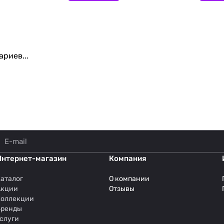
риев...
Интернет-магазин
Компания
аталог
О компании
Акции
Отзывы
Коллекции
Бренды
слуги