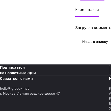
Комментарии
Загрузка коммента
Назад к списку
Подписаться
на новости и акции
Связаться с нами
hello@
igrobox.net
К
г. Москва, Ленинградское шоссе 47
У