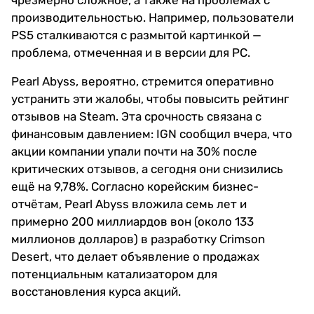
чрезмерно сложное, а также на проблемах с
производительностью. Например, пользователи
PS5 сталкиваются с размытой картинкой —
проблема, отмеченная и в версии для PC.
Pearl Abyss, вероятно, стремится оперативно
устранить эти жалобы, чтобы повысить рейтинг
отзывов на Steam. Эта срочность связана с
финансовым давлением: IGN сообщил вчера, что
акции компании упали почти на 30% после
критических отзывов, а сегодня они снизились
ещё на 9,78%. Согласно корейским бизнес-
отчётам, Pearl Abyss вложила семь лет и
примерно 200 миллиардов вон (около 133
миллионов долларов) в разработку Crimson
Desert, что делает объявление о продажах
потенциальным катализатором для
восстановления курса акций.