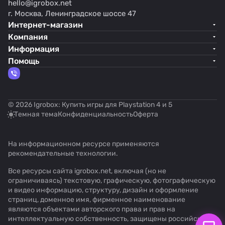
hello@
igrobox.net
г. Москва, Ленинградское шоссе 47
Интернет-магазин
Компания
Информация
Помощь
© 2026 Igrobox: Купить игры для Playstation 4 и 5
Темная тема
Конфиденциальность
Оферта
На информационном ресурсе применяются
рекомендательные технологии
.
Все ресурсы сайта igrobox.net, включая (но не
ограничиваясь) текстовую, графическую, фотографическую
и видео информацию, структуру, дизайн и оформление
страниц, доменное имя, фирменное наименование
являются объектами авторского права и прав на
интеллектуальную собственность, защищены российским