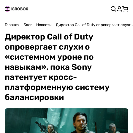
Главная
Блог
Новости
Директор Call of Duty опровергает слух
Директор Call of Duty
опровергает слухи о
«системном уроне по
навыкам», пока Sony
патентует кросс-
платформенную систему
балансировки