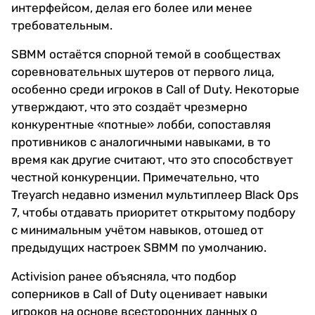
интерфейсом, делая его более или менее
требовательным.
SBMM остаётся спорной темой в сообществах
соревновательных шутеров от первого лица,
особенно среди игроков в Call of Duty. Некоторые
утверждают, что это создаёт чрезмерно
конкурентные «потные» лобби, сопоставляя
противников с аналогичными навыками, в то
время как другие считают, что это способствует
честной конкуренции. Примечательно, что
Treyarch недавно изменил мультиплеер Black Ops
7, чтобы отдавать приоритет открытому подбору
с минимальным учётом навыков, отошед от
предыдущих настроек SBMM по умолчанию.
Activision ранее объясняла, что подбор
соперников в Call of Duty оценивает навыки
игроков на основе всесторонних данных о