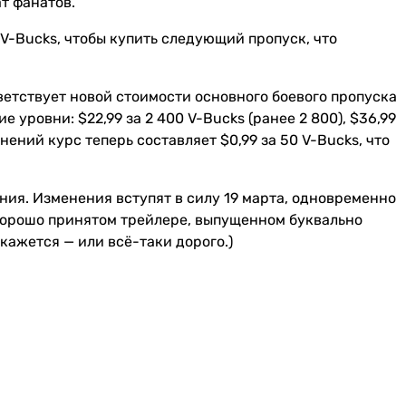
т фанатов.
V-Bucks, чтобы купить следующий пропуск, что
тветствует новой стоимости основного боевого пропуска
ие уровни: $22,99 за 2 400 V-Bucks (ранее 2 800), $36,99
олнений курс теперь составляет $0,99 за 50 V-Bucks, что
ния. Изменения вступят в силу 19 марта, одновременно
 хорошо принятом трейлере, выпущенном буквально
кажется — или всё-таки дорого.)