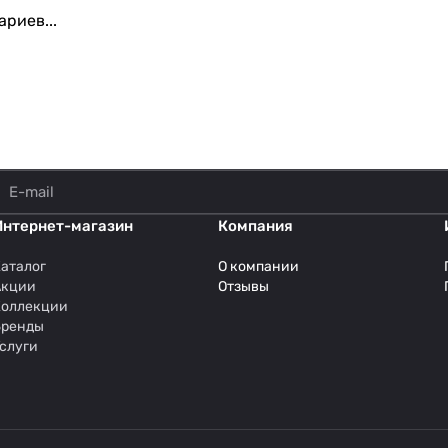
риев...
Интернет-магазин
Компания
аталог
О компании
Акции
Отзывы
Коллекции
Бренды
слуги