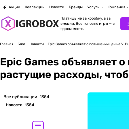
Акции
Коллекции
Новости
Бренды
Услуги
Компания
Платишь не за коробку, а за
эмоции. Все топовые игры — в
одном месте.
Главная
Блог
Новости
Epic Games объявляет о повышении цен на V-Bu
Epic Games объявляет о
растущие расходы, чтоб
Все публикации
1354
Новости
1354