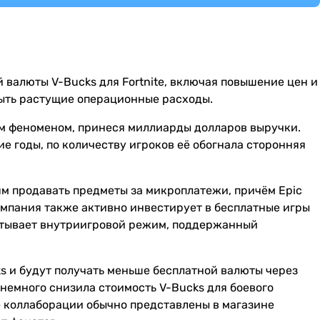
 валюты V-Bucks для Fortnite, включая повышение цен и
ыть растущие операционные расходы.
ным феноменом, принеся миллиарды долларов выручки.
е годы, по количеству игроков её обогнала сторонняя
ям продавать предметы за микроплатежи, причём Epic
омпания также активно инвестирует в бесплатные игры
абатывает внутриигровой режим, поддержанный
ks и будут получать меньше бесплатной валюты через
s немного снизила стоимость V-Bucks для боевого
ные коллаборации обычно представлены в магазине