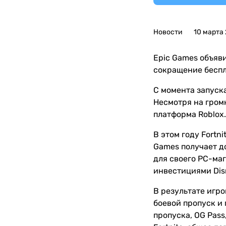
Новости
10 марта
Epic Games объяв
сокращение беспл
С момента запуска
Несмотря на гром
платформа Roblox.
В этом году Fort
Games получает д
для своего PC-ма
инвестициями Disn
В результате игр
боевой пропуск и 
пропуска, OG Pass