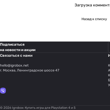
Загрузка коммента
Назад к списку
Подписаться
на новости и акции
Связаться с нами
hello@
igrobox.net
К
г. Москва, Ленинградское шоссе 47
У
© 2026 Igrobox: Купить игры для Playstation 4 и 5