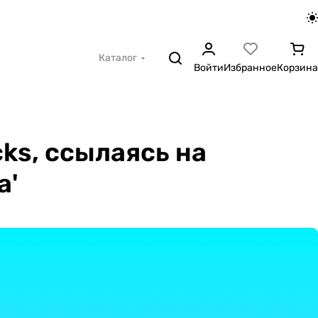
Каталог
Войти
Избранное
Корзина
ks, ссылаясь на
а'