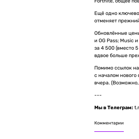
Fortnite, общее п
Ещё одно ключевое
отменяет прежний
Обновлённые цены 
и OG Pass; Music и
за 4 500 (вместо 5
вдвое больше пре
Помимо ссылок на
с началом нового
вчера. (Возможно,
---
Мы в Телеграм:
t
Комментарии