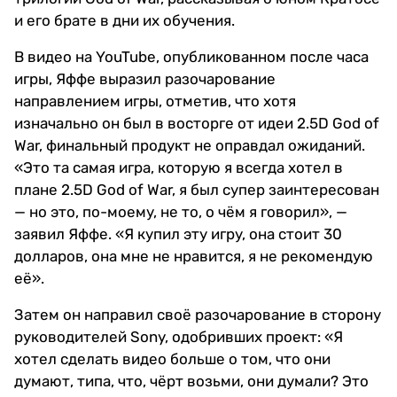
и его брате в дни их обучения.
В видео на YouTube, опубликованном после часа
игры, Яффе выразил разочарование
направлением игры, отметив, что хотя
изначально он был в восторге от идеи 2.5D God of
War, финальный продукт не оправдал ожиданий.
«Это та самая игра, которую я всегда хотел в
плане 2.5D God of War, я был супер заинтересован
— но это, по-моему, не то, о чём я говорил», —
заявил Яффе. «Я купил эту игру, она стоит 30
долларов, она мне не нравится, я не рекомендую
её».
Затем он направил своё разочарование в сторону
руководителей Sony, одобривших проект: «Я
хотел сделать видео больше о том, что они
думают, типа, что, чёрт возьми, они думали? Это