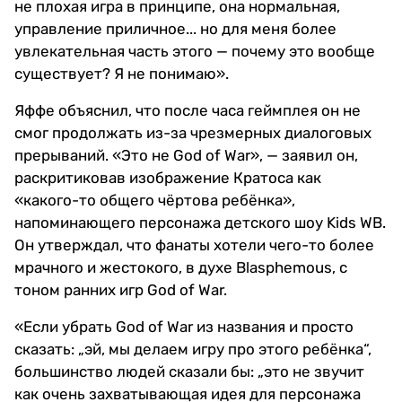
не плохая игра в принципе, она нормальная,
управление приличное... но для меня более
увлекательная часть этого — почему это вообще
существует? Я не понимаю».
Яффе объяснил, что после часа геймплея он не
смог продолжать из-за чрезмерных диалоговых
прерываний. «Это не God of War», — заявил он,
раскритиковав изображение Кратоса как
«какого-то общего чёртова ребёнка»,
напоминающего персонажа детского шоу Kids WB.
Он утверждал, что фанаты хотели чего-то более
мрачного и жестокого, в духе Blasphemous, с
тоном ранних игр God of War.
«Если убрать God of War из названия и просто
сказать: „эй, мы делаем игру про этого ребёнка“,
большинство людей сказали бы: „это не звучит
как очень захватывающая идея для персонажа