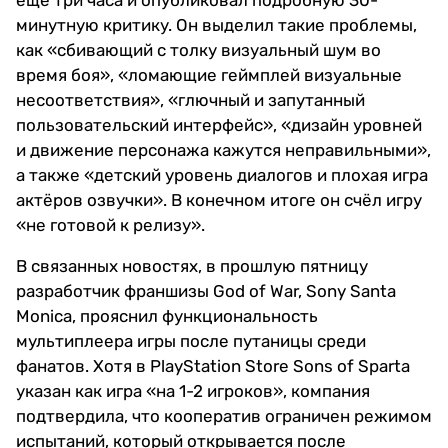
ещё три часа и опубликовал подробную 30-
минутную критику. Он выделил такие проблемы,
как «сбивающий с толку визуальный шум во
время боя», «ломающие геймплей визуальные
несоответствия», «глючный и запутанный
пользовательский интерфейс», «дизайн уровней
и движение персонажа кажутся неправильными»,
а также «детский уровень диалогов и плохая игра
актёров озвучки». В конечном итоге он счёл игру
«не готовой к релизу».
В связанных новостях, в прошлую пятницу
разработчик франшизы God of War, Sony Santa
Monica, прояснил функциональность
мультиплеера игры после путаницы среди
фанатов. Хотя в PlayStation Store Sons of Sparta
указан как игра «на 1-2 игроков», компания
подтвердила, что кооператив ограничен режимом
испытаний, который открывается после