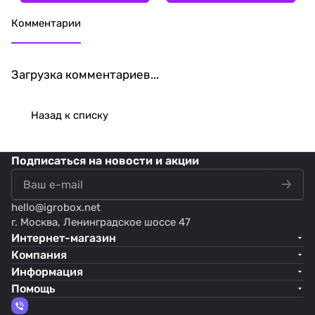
Комментарии
Загрузка комментариев...
Назад к списку
Подписаться
на новости и акции
hello@
igrobox.net
г. Москва, Ленинградское шоссе 47
Интернет-магазин
Компания
Информация
Помощь