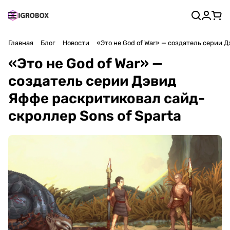
Главная
Блог
Новости
«Это не God of War» — создатель серии 
«Это не God of War» —
создатель серии Дэвид
Яффе раскритиковал сайд-
скроллер Sons of Sparta