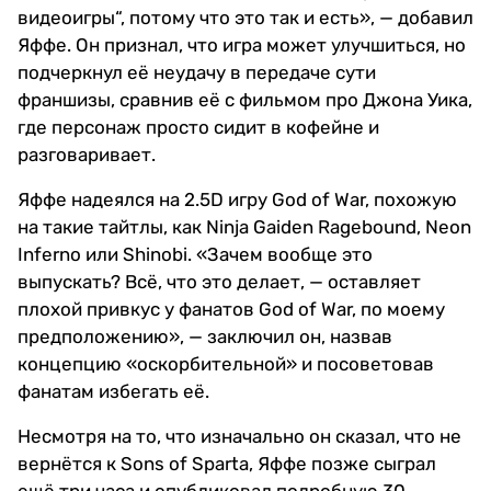
видеоигры“, потому что это так и есть», — добавил
Яффе. Он признал, что игра может улучшиться, но
подчеркнул её неудачу в передаче сути
франшизы, сравнив её с фильмом про Джона Уика,
где персонаж просто сидит в кофейне и
разговаривает.
Яффе надеялся на 2.5D игру God of War, похожую
на такие тайтлы, как Ninja Gaiden Ragebound, Neon
Inferno или Shinobi. «Зачем вообще это
выпускать? Всё, что это делает, — оставляет
плохой привкус у фанатов God of War, по моему
предположению», — заключил он, назвав
концепцию «оскорбительной» и посоветовав
фанатам избегать её.
Несмотря на то, что изначально он сказал, что не
вернётся к Sons of Sparta, Яффе позже сыграл