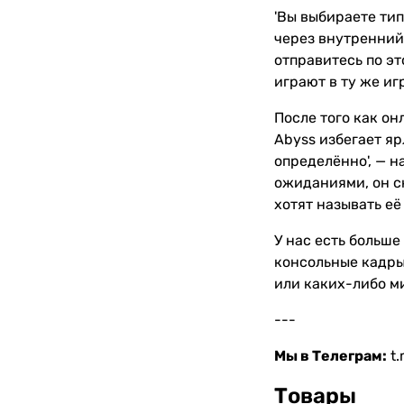
'Вы выбираете тип
через внутренний 
отправитесь по эт
играют в ту же иг
После того как он
Abyss избегает яр
определённо', — н
ожиданиями, он ск
хотят называть её
У нас есть больше
консольные кадры.
или каких-либо м
---
Мы в Телеграм:
t
Товары