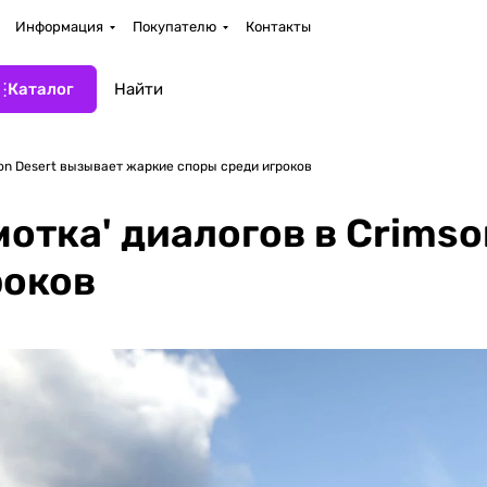
Информация
Покупателю
Контакты
Каталог
on Desert вызывает жаркие споры среди игроков
отка' диалогов в Crimso
роков