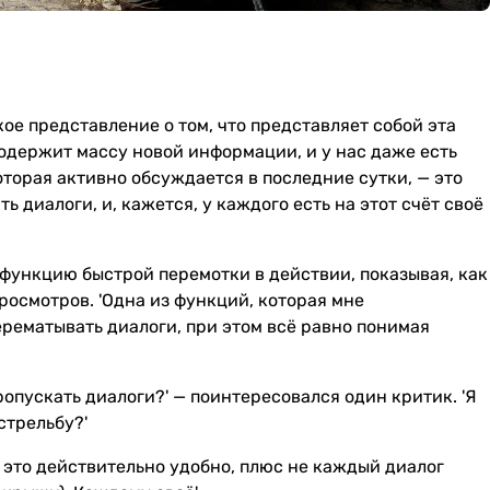
кое представление о том, что представляет собой эта
одержит массу новой информации, и у нас даже есть
оторая активно обсуждается в последние сутки, — это
ь диалоги, и, кажется, у каждого есть на этот счёт своё
функцию быстрой перемотки в действии, показывая, как
просмотров. 'Одна из функций, которая мне
ерематывать диалоги, при этом всё равно понимая
 пропускать диалоги?' — поинтересовался один критик. 'Я
стрельбу?'
у, это действительно удобно, плюс не каждый диалог