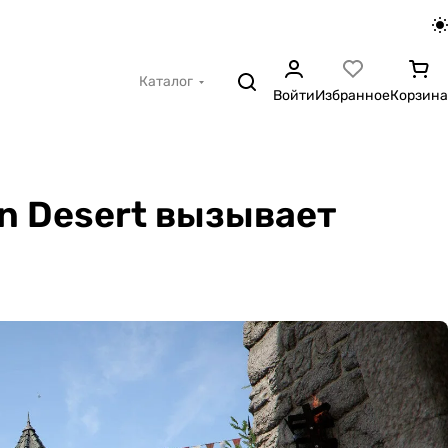
Каталог
Войти
Избранное
Корзина
n Desert вызывает