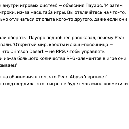
 внутри игровых систем', — объяснил Пауэрс. 'И затем
гроки, из-за масштаба игры. Вы отвлечётесь на что-то,
ьно отличаться от опыта кого-то другого, даже если они
рали обороты, Пауэрс подробнее рассказал, почему Pearl
зовали. 'Открытый мир, квесты и экшн-песочница —
 что Crimson Desert — не RPG, чтобы управлять
сли из-за большого количества RPG-элементов в игре они
зываем'.
на обвинения в том, что Pearl Abyss 'скрывает'
но подтвердила, что в игре не будет магазина косметики