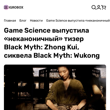
Главная
Блог
Новости
Game Science выпустила «неканоничный» 
Game Science выпустила
«неканоничный» тизер
Black Myth: Zhong Kui,
сиквела Black Myth: Wukong