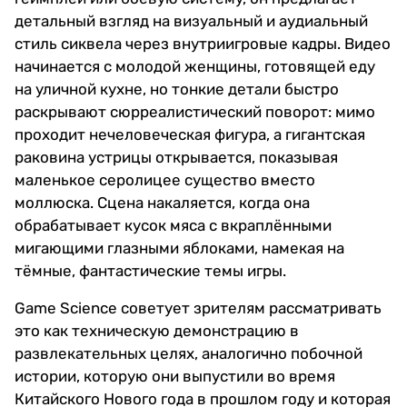
детальный взгляд на визуальный и аудиальный
стиль сиквела через внутриигровые кадры. Видео
начинается с молодой женщины, готовящей еду
на уличной кухне, но тонкие детали быстро
раскрывают сюрреалистический поворот: мимо
проходит нечеловеческая фигура, а гигантская
раковина устрицы открывается, показывая
маленькое серолицее существо вместо
моллюска. Сцена накаляется, когда она
обрабатывает кусок мяса с вкраплёнными
мигающими глазными яблоками, намекая на
тёмные, фантастические темы игры.
Game Science советует зрителям рассматривать
это как техническую демонстрацию в
развлекательных целях, аналогично побочной
истории, которую они выпустили во время
Китайского Нового года в прошлом году и которая