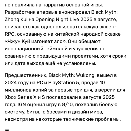
не повлияла на нарратив основной игры.
Разработчик впервые анонсировал Black Myth:
Zhong Kui на Opening Night Live 2025 в августе,
описав его как однопользовательскую экшен-
RPG, основанную на китайской народной сказке
«Чжун Куй изгоняет зло». Они обещают
инновационный геймплей и улучшения по
сравнению с предыдущими проектами, хотя сроки
или дата выхода ещё не установлены.
Предшественник, Black Myth: Wukong, вышел в
2024 году на PC и PlayStation 5, продав 10
миллионов копий за первые три дня, а версии для
Xbox Series X и S последовали в августе 2025
года. IGN оценил игру в 8/10, похвалив боевую
систему, битвы с боссами и дизайн мира,
несмотря на некоторые технические проблемы.