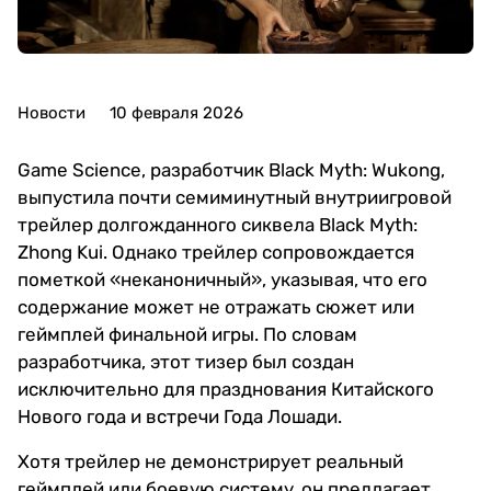
Новости
10 февраля 2026
Game Science, разработчик Black Myth: Wukong,
выпустила почти семиминутный внутриигровой
трейлер долгожданного сиквела Black Myth:
Zhong Kui. Однако трейлер сопровождается
пометкой «неканоничный», указывая, что его
содержание может не отражать сюжет или
геймплей финальной игры. По словам
разработчика, этот тизер был создан
исключительно для празднования Китайского
Нового года и встречи Года Лошади.
Хотя трейлер не демонстрирует реальный
геймплей или боевую систему, он предлагает