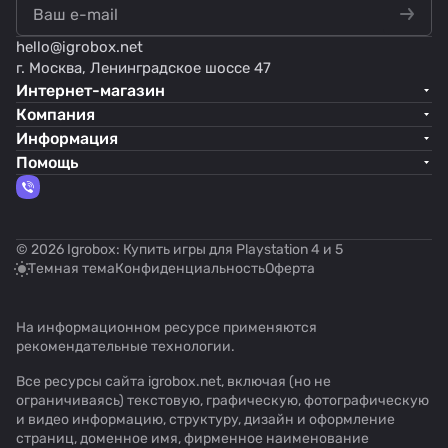
hello@
igrobox.net
г. Москва, Ленинградское шоссе 47
Интернет-магазин
Компания
Информация
Помощь
© 2026 Igrobox: Купить игры для Playstation 4 и 5
Темная тема
Конфиденциальность
Оферта
На информационном ресурсе применяются
рекомендательные технологии
.
Все ресурсы сайта igrobox.net, включая (но не
ограничиваясь) текстовую, графическую, фотографическую
и видео информацию, структуру, дизайн и оформление
страниц, доменное имя, фирменное наименование