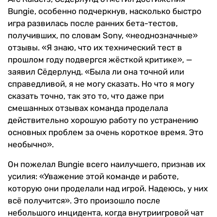
Bungie, особенно подчеркнув, насколько быстро
игра развилась после ранних бета-тестов,
получивших, по словам Sony, «неоднозначные»
отзывы. «Я знаю, что их технический тест в
прошлом году подвергся жёсткой критике», —
заявил Сёдерлунд. «Была ли она точной или
справедливой, я не могу сказать. Но что я могу
сказать точно, так это то, что даже при
смешанных отзывах команда проделала
действительно хорошую работу по устранению
основных проблем за очень короткое время. Это
необычно».
Он пожелал Bungie всего наилучшего, признав их
усилия: «Уважение этой команде и работе,
которую они проделали над игрой. Надеюсь, у них
всё получится». Это произошло после
небольшого инцидента, когда внутриигровой чат