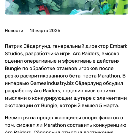
Новости
14 марта 2026
Патрик Сёдерлунд, генеральный директор Embark
Studios, разработчика игры Arc Raiders, высоко
оценил оперативные и эффективные действия
Bungie по обработке отзывов игроков после
резко раскритикованного бета-теста Marathon. В
интервью GamesIndustry.biz Сёдерлунд обсудил
разработку Arc Raiders, поделившись своими
мыслями о конкурирующем шутере с элементами
экстракции от Bungie, который вышел 5 марта.
Несмотря на продолжающиеся споры фанатов о
том, сможет ли Marathon составить конкуренцию
Arc Raiders, Сёдерлунд отметил достижения