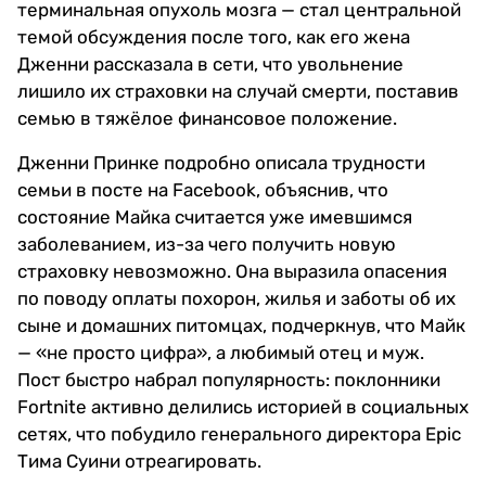
терминальная опухоль мозга — стал центральной
темой обсуждения после того, как его жена
Дженни рассказала в сети, что увольнение
лишило их страховки на случай смерти, поставив
семью в тяжёлое финансовое положение.
Дженни Принке подробно описала трудности
семьи в посте на Facebook, объяснив, что
состояние Майка считается уже имевшимся
заболеванием, из-за чего получить новую
страховку невозможно. Она выразила опасения
по поводу оплаты похорон, жилья и заботы об их
сыне и домашних питомцах, подчеркнув, что Майк
— «не просто цифра», а любимый отец и муж.
Пост быстро набрал популярность: поклонники
Fortnite активно делились историей в социальных
сетях, что побудило генерального директора Epic
Тима Суини отреагировать.