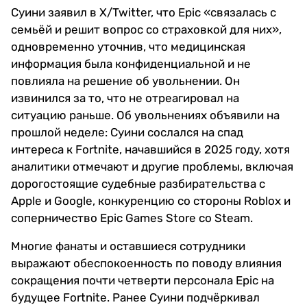
Суини заявил в X/Twitter, что Epic «связалась с
семьёй и решит вопрос со страховкой для них»,
одновременно уточнив, что медицинская
информация была конфиденциальной и не
повлияла на решение об увольнении. Он
извинился за то, что не отреагировал на
ситуацию раньше. Об увольнениях объявили на
прошлой неделе: Суини сослался на спад
интереса к Fortnite, начавшийся в 2025 году, хотя
аналитики отмечают и другие проблемы, включая
дорогостоящие судебные разбирательства с
Apple и Google, конкуренцию со стороны Roblox и
соперничество Epic Games Store со Steam.
Многие фанаты и оставшиеся сотрудники
выражают обеспокоенность по поводу влияния
сокращения почти четверти персонала Epic на
будущее Fortnite. Ранее Суини подчёркивал