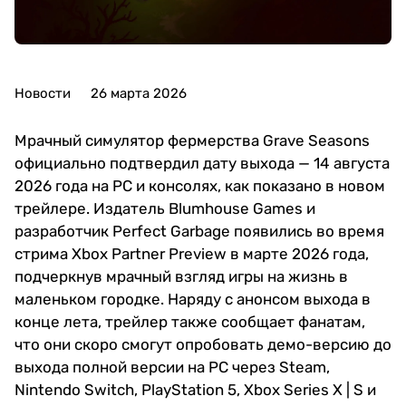
Новости
26 марта 2026
Мрачный симулятор фермерства Grave Seasons
официально подтвердил дату выхода — 14 августа
2026 года на PC и консолях, как показано в новом
трейлере. Издатель Blumhouse Games и
разработчик Perfect Garbage появились во время
стрима Xbox Partner Preview в марте 2026 года,
подчеркнув мрачный взгляд игры на жизнь в
маленьком городке. Наряду с анонсом выхода в
конце лета, трейлер также сообщает фанатам,
что они скоро смогут опробовать демо-версию до
выхода полной версии на PC через Steam,
Nintendo Switch, PlayStation 5, Xbox Series X | S и