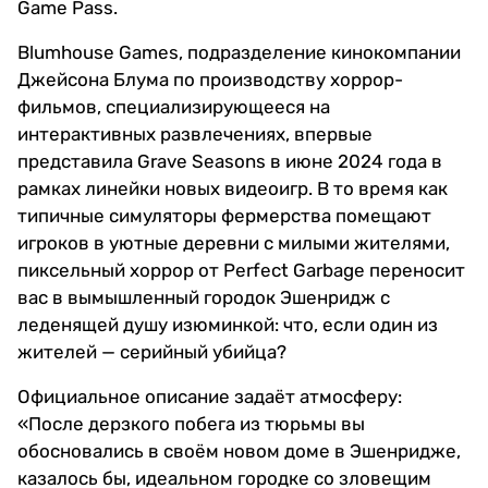
Game Pass.
Blumhouse Games, подразделение кинокомпании
Джейсона Блума по производству хоррор-
фильмов, специализирующееся на
интерактивных развлечениях, впервые
представила Grave Seasons в июне 2024 года в
рамках линейки новых видеоигр. В то время как
типичные симуляторы фермерства помещают
игроков в уютные деревни с милыми жителями,
пиксельный хоррор от Perfect Garbage переносит
вас в вымышленный городок Эшенридж с
леденящей душу изюминкой: что, если один из
жителей — серийный убийца?
Официальное описание задаёт атмосферу:
«После дерзкого побега из тюрьмы вы
обосновались в своём новом доме в Эшенридже,
казалось бы, идеальном городке со зловещим