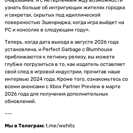
очарования. Я с нетерпением жду возможности
узнать больше об интригующих жителях городка
и секретах, скрытых под идиллической
поверхностью Эшенриджа, когда игра выйдет на
PC и консолях в следующем году».
Теперь, когда дата выхода в августе 2026 года
установлена, и Perfect Garbage с Blumhouse
приближаются к летнему релизу, вы можете
глубже погрузиться в то, как издатель оставляет
свой след в игровой индустрии, прочитав наше
интервью 2024 года. Кроме того, ознакомьтесь со
всеми анонсами с Xbox Partner Preview в марте
2026 года для получения дополнительных
обновлений.
---
Мы в Телеграм:
t.me/wehits