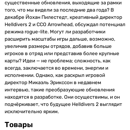
существенные обновления, выходящие за рамки
того, что мы видели за последние два года? В
декабре Йохан Пилестедт, креативный директор
Helldivers 2 и CCO Arrowhead, обсуждал потенциал
режима rogue-lite. Могут ли разработчики
расширить масштабы игры дальше, возможно,
увеличив размеры отрядов, добавив больше
игроков в отряд или представив более крупные
карты? Идеи — не проблема; сложность, как
всегда, заключается во времени, энергии и
исполнении. Однако, как раскрыл игровой
директор Микаэль Эрикссон в недавнем
интервью, такие преобразующие обновления
находятся в разработке. Они осуществимы, и он
подчёркивает, что будущее Helldivers 2 выглядит
исключительно ярким.
Товары