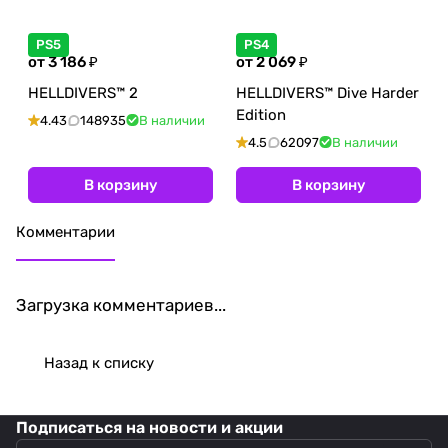
PS5
PS4
от 3 186 ₽
от 2 069 ₽
HELLDIVERS™ 2
HELLDIVERS™ Dive Harder
Edition
4.43
148935
В наличии
4.5
62097
В наличии
В корзину
В корзину
Комментарии
Загрузка комментариев...
Назад к списку
Подписаться
на новости и акции