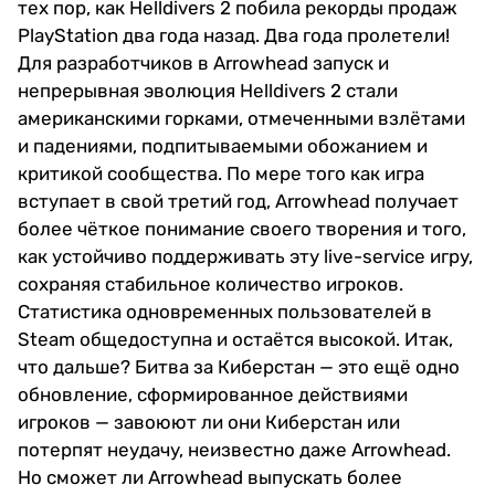
тех пор, как Helldivers 2 побила рекорды продаж
PlayStation два года назад. Два года пролетели!
Для разработчиков в Arrowhead запуск и
непрерывная эволюция Helldivers 2 стали
американскими горками, отмеченными взлётами
и падениями, подпитываемыми обожанием и
критикой сообщества. По мере того как игра
вступает в свой третий год, Arrowhead получает
более чёткое понимание своего творения и того,
как устойчиво поддерживать эту live-service игру,
сохраняя стабильное количество игроков.
Статистика одновременных пользователей в
Steam общедоступна и остаётся высокой. Итак,
что дальше? Битва за Киберстан — это ещё одно
обновление, сформированное действиями
игроков — завоюют ли они Киберстан или
потерпят неудачу, неизвестно даже Arrowhead.
Но сможет ли Arrowhead выпускать более