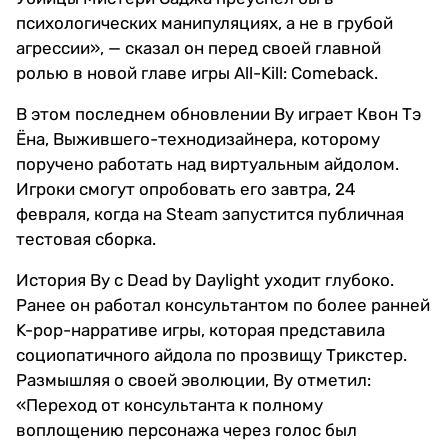
психологических манипуляциях, а не в грубой
агрессии», — сказал он перед своей главной
ролью в новой главе игры All-Kill: Comeback.
В этом последнем обновлении Ву играет Квон Тэ
Ёна, Выжившего-технодизайнера, которому
поручено работать над виртуальным айдолом.
Игроки смогут опробовать его завтра, 24
февраля, когда на Steam запустится публичная
тестовая сборка.
История Ву с Dead by Daylight уходит глубоко.
Ранее он работал консультантом по более ранней
K-pop-нарративе игры, которая представила
социопатичного айдола по прозвищу Трикстер.
Размышляя о своей эволюции, Ву отметил:
«Переход от консультанта к полному
воплощению персонажа через голос был