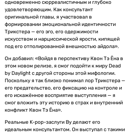
одновременно сюрреалистичным и глубоко
удовлетворяющим. Как консультант
оригинальной главы, я участвовал в
формировании эмоциональной идентичности
Трикстера — его эго, его одержимости
искусством и нарциссической ярости, кипящей
под его отполированной внешностью айдола».
Он добавил: «Войдя в перспективу Квон Тэ Ёна в
этом новом релизе, я смог подойти к миру Dead
by Daylight с другой стороны этой мифологии.
Поскольку я так близко понимал лор Трикстера —
его предательство, его фиксацию на контроле и
его искажённое восприятие выступления — я
смог вложить эту историю в страх и внутренний
конфликт Квон Тэ Ёна».
Реальные K-pop-заслуги Ву делают его
идеальным консультантом. Он выступал с такими