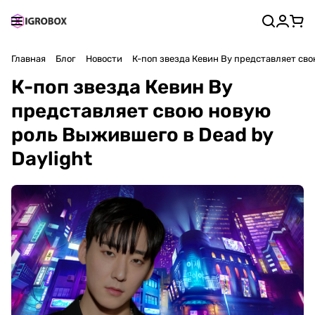
Главная
Блог
Новости
К-поп звезда Кевин Ву представляет сво
К-поп звезда Кевин Ву
представляет свою новую
роль Выжившего в Dead by
Daylight