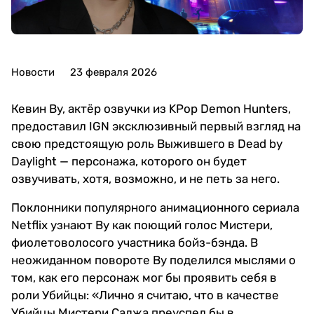
Новости
23 февраля 2026
Кевин Ву, актёр озвучки из KPop Demon Hunters,
предоставил IGN эксклюзивный первый взгляд на
свою предстоящую роль Выжившего в Dead by
Daylight — персонажа, которого он будет
озвучивать, хотя, возможно, и не петь за него.
Поклонники популярного анимационного сериала
Netflix узнают Ву как поющий голос Мистери,
фиолетоволосого участника бойз-бэнда. В
неожиданном повороте Ву поделился мыслями о
том, как его персонаж мог бы проявить себя в
роли Убийцы: «Лично я считаю, что в качестве
Убийцы Мистери Саджа преуспел бы в