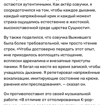
остаются аутентичными. Как актёр озвучки, я
сосредоточился на том, чтобы каждое дыхание,
каждый напряжённый крик и каждый момент
страха ощущались естественно в жестокой,
высокоставочной среде царства Сущности».
Ву также поделился, что озвучка Выжившего
была более требовательной, чем просто чтение
строк. «Чтобы достоверно передать этот опыт,
мне приходилось воплощать истощение,
всплески адреналина и внезапные приступы
паники. Я бегал на месте во время записей, чтобы
учащалось дыхание. Я репетировал напряжённые
вокализации, имитирующие состояние на крюке,
ранения или преследования», — сказал он.
Он противопоставил это своей музыкальной
работе: «В отличие от отполированных K-pop-