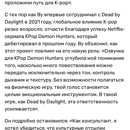
проложили путь для K-pop».
С тех пор как Ву впервые сотрудничал с Dead by
Daylight в 2021 году, глобальное влияние K-pop
резко возросло, отчасти благодаря успеху Netflix-
сериала KPop Demon Hunters, который
дебютировал в прошлом году. Ву объяснил, как
этот проект повлиял на его новую роль: «Озвучка
для KPop Demon Hunters углубила моё понимание
того, насколько много повествования можно
передать исключительно через тон, контроль
дыхания и текстуру. Без возможности полагаться
на физическую игру, твой голос становится
целым эмоциональным инструментом. В такой
игре, как Dead by Daylight, эта ответственность
усиливается».
Он подробно остановился: «Как консультант, я
хотел убедиться, что культурные отсылки