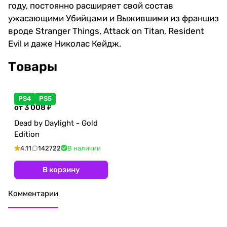
году, постоянно расширяет свой состав
ужасающими Убийцами и Выжившими из франшиз
вроде Stranger Things, Attack on Titan, Resident
Evil и даже Николас Кейдж.
Товары
PS4
PS5
от 3 008 ₽
Dead by Daylight - Gold
Edition
4.11
142722
В наличии
В корзину
Комментарии