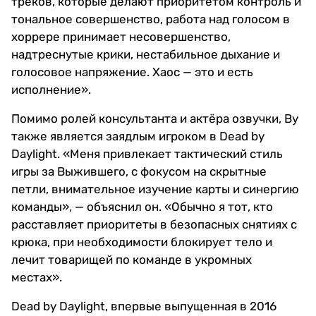
треков, которые делают приоритетом контроль и
тональное совершенство, работа над голосом в
хоррере принимает несовершенство,
надтреснутые крики, нестабильное дыхание и
голосовое напряжение. Хаос — это и есть
исполнение».
Помимо ролей консультанта и актёра озвучки, Ву
также является заядлым игроком в Dead by
Daylight. «Меня привлекает тактический стиль
игры за Выжившего, с фокусом на скрытные
петли, внимательное изучение карты и синергию
команды», — объяснил он. «Обычно я тот, кто
расставляет приоритеты в безопасных снятиях с
крюка, при необходимости блокирует тело и
лечит товарищей по команде в укромных
местах».
Dead by Daylight, впервые выпущенная в 2016