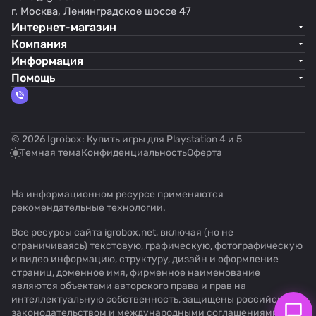
г. Москва, Ленинградское шоссе 47
Интернет-магазин
Компания
Информация
Помощь
© 2026 Igrobox: Купить игры для Playstation 4 и 5
Темная тема
Конфиденциальность
Оферта
На информационном ресурсе применяются
рекомендательные технологии
.
Все ресурсы сайта igrobox.net, включая (но не
ограничиваясь) текстовую, графическую, фотографическую
и видео информацию, структуру, дизайн и оформление
страниц, доменное имя, фирменное наименование
являются объектами авторского права и прав на
интеллектуальную собственность, защищены российским
законодательством и международными соглашениями об