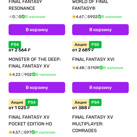
FINAL FANTASY
WORLD OF FINAL
RESONANCE
FANTASY®
0
0
В наличии
4.67
5902
В наличии
В корзину
В корзину
PS4
Акция
PS5
от 2 564 ₽
от 2 689 ₽
MONSTER OF THE DEEP:
FINAL FANTASY XVI
FINAL FANTASY XV
4.48
51109
В наличии
4.22
902
В наличии
В корзину
В корзину
Акция
PS4
Акция
PS4
от 1 025 ₽
от 388 ₽
FINAL FANTASY XV
FINAL FANTASY XV
POCKET EDITION HD
MULTIPLAYER:
COMRADES
4.57
597
В наличии