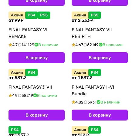
В корзину
В корзину
Акция
PS4
PS5
Акция
PS5
от 99 ₽
от 2 533 ₽
FINAL FANTASY VII
FINAL FANTASY VII
REMAKE
REBIRTH
4.7
141129
В наличии
4.67
62149
В наличии
В корзину
В корзину
Акция
PS4
Акция
PS4
от 537 ₽
от 1 537 ₽
FINAL FANTASY® VII
FINAL FANTASY I–VI
Bundle
4.9
58219
В наличии
4.82
3931
В наличии
В корзину
В корзину
PS4
Акция
PS4
от 1 537 ₽
от 512 ₽