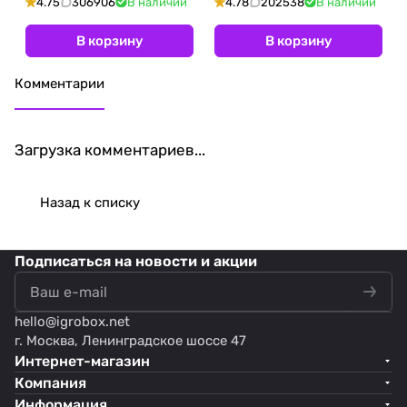
4.75
306906
В наличии
4.78
202538
В наличии
В корзину
В корзину
Комментарии
Загрузка комментариев...
Назад к списку
Подписаться
на новости и акции
hello@
igrobox.net
г. Москва, Ленинградское шоссе 47
Интернет-магазин
Компания
Информация