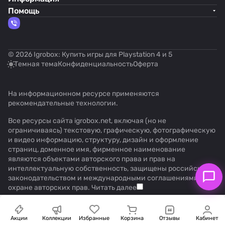
Помощь
© 2026 Igrobox: Купить игры для Playstation 4 и 5
Темная тема
Конфиденциальность
Оферта
На информационном ресурсе применяются
рекомендательные технологии
.
Все ресурсы сайта igrobox.net, включая (но не
ограничиваясь) текстовую, графическую, фотографическую
и видео информацию, структуру, дизайн и оформление
страниц, доменное имя, фирменное наименование
являются объектами авторского права и прав на
интеллектуальную собственность, защищены российским
законодательством и международными соглашениями об
охране авторских прав.
Читать далее
Акции
Коллекции
Избранные
Корзина
Отзывы
Кабинет