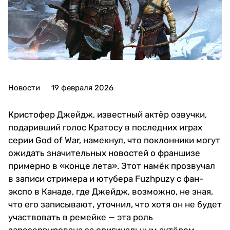
Новости
19 февраля 2026
Кристофер Джейдж, известный актёр озвучки,
подаривший голос Кратосу в последних играх
серии God of War, намекнул, что поклонники могут
ожидать значительных новостей о франшизе
примерно в «конце лета». Этот намёк прозвучал
в записи стримера и ютубера Fuzhpuzy с фан-
экспо в Канаде, где Джейдж, возможно, не зная,
что его записывают, уточнил, что хотя он не будет
участвовать в ремейке — эта роль