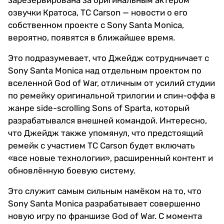
зарезервирована за оригинальным актёром
озвучки Кратоса, TC Carson — новости о его
собственном проекте с Sony Santa Monica,
вероятно, появятся в ближайшее время.
Это подразумевает, что Джейдж сотрудничает с
Sony Santa Monica над отдельным проектом по
вселенной God of War, отличным от усилий студии
по ремейку оригинальной трилогии и спин-оффа в
жанре side-scrolling Sons of Sparta, который
разрабатывался внешней командой. Интересно,
что Джейдж также упомянул, что предстоящий
ремейк с участием TC Carson будет включать
«все новые технологии», расширенный контент и
обновлённую боевую систему.
Это служит самым сильным намёком на то, что
Sony Santa Monica разрабатывает совершенно
новую игру по франшизе God of War. С момента