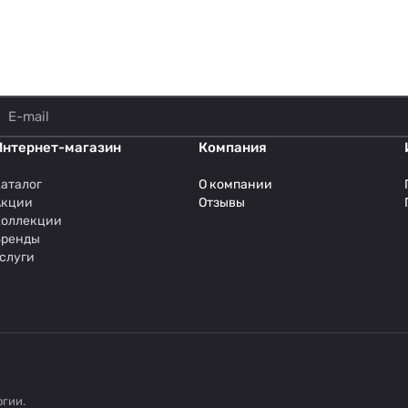
Интернет-магазин
Компания
аталог
О компании
Акции
Отзывы
Коллекции
Бренды
слуги
огии
.