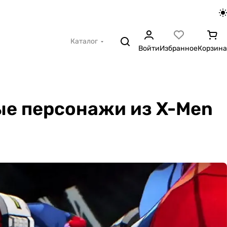
Каталог
Войти
Избранное
Корзина
овые персонажи из X-Men