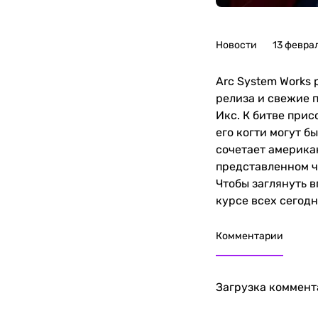
Новости
13 февра
Arc System Works 
релиза и свежие 
Икс. К битве при
его когти могут 
сочетает америка
представленном ч
Чтобы заглянуть 
курсе всех сегодн
Комментарии
Загрузка коммента