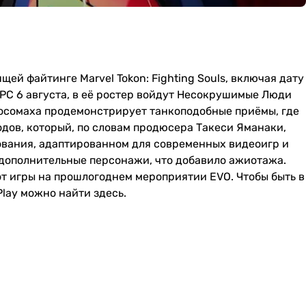
ей файтинге Marvel Tokon: Fighting Souls, включая дату
 PC 6 августа, в её ростер войдут Несокрушимые Люди
Росомаха продемонстрирует танкоподобные приёмы, где
одов, который, по словам продюсера Такеси Яманаки,
ования, адаптированном для современных видеоигр и
 дополнительные персонажи, что добавило ажиотажа.
т игры на прошлогоднем мероприятии EVO. Чтобы быть в
Play можно найти здесь.