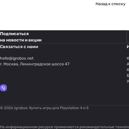
Назад к списку
Подписаться
на новости и акции
Связаться с нами
hello@
igrobox.net
К
г. Москва, Ленинградское шоссе 47
У
© 2026 Igrobox: Купить игры для Playstation 4 и 5
На информационном ресурсе применяются
рекомендательные технол