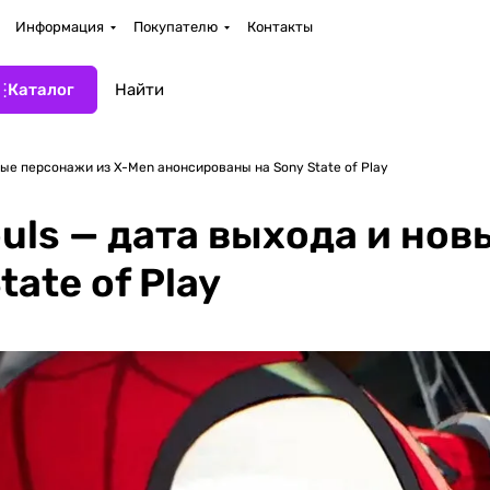
Информация
Покупателю
Контакты
Каталог
овые персонажи из X-Men анонсированы на Sony State of Play
Souls — дата выхода и н
ate of Play