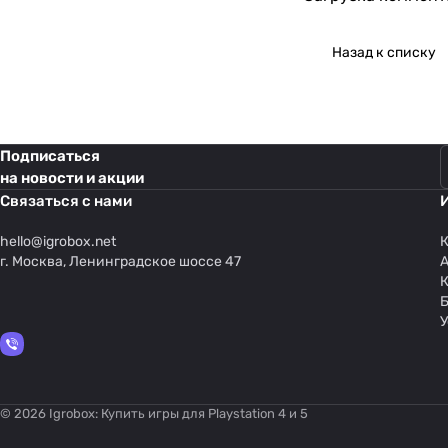
Назад к списку
Подписаться
на новости и акции
Связаться с нами
hello@
igrobox.net
К
г. Москва, Ленинградское шоссе 47
У
© 2026 Igrobox: Купить игры для Playstation 4 и 5