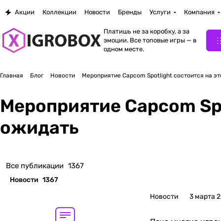
Акции
Коллекции
Новости
Бренды
Услуги
Компания
Платишь не за коробку, а за
эмоции. Все топовые игры — в
одном месте.
Главная
Блог
Новости
Мероприятие Capcom Spotlight состоится на эт
Мероприятие Capcom Spot
ожидать
Все публикации
1367
Новости
1367
Новости
3 марта 