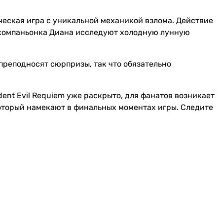
еская игра с уникальной механикой взлома. Действие
-компаньонка Диана исследуют холодную лунную
реподносят сюрпризы, так что обязательно
ent Evil Requiem уже раскрыто, для фанатов возникает
который намекают в финальных моментах игры. Следите