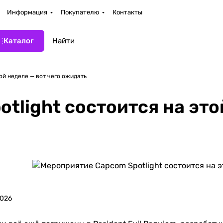
Информация
Покупателю
Контакты
Каталог
ой неделе — вот чего ожидать
light состоится на этой
2026