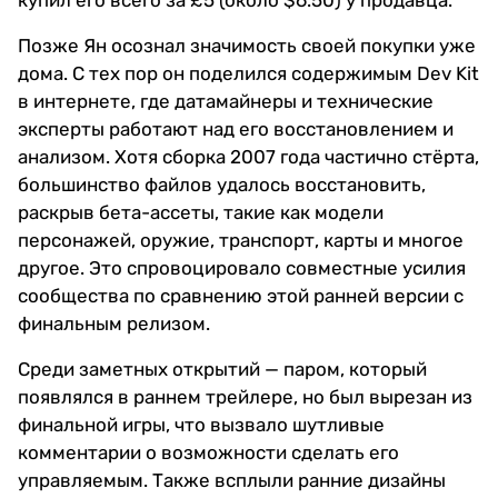
купил его всего за £5 (около $6.50) у продавца.
Позже Ян осознал значимость своей покупки уже
дома. С тех пор он поделился содержимым Dev Kit
в интернете, где датамайнеры и технические
эксперты работают над его восстановлением и
анализом. Хотя сборка 2007 года частично стёрта,
большинство файлов удалось восстановить,
раскрыв бета-ассеты, такие как модели
персонажей, оружие, транспорт, карты и многое
другое. Это спровоцировало совместные усилия
сообщества по сравнению этой ранней версии с
финальным релизом.
Среди заметных открытий — паром, который
появлялся в раннем трейлере, но был вырезан из
финальной игры, что вызвало шутливые
комментарии о возможности сделать его
управляемым. Также всплыли ранние дизайны