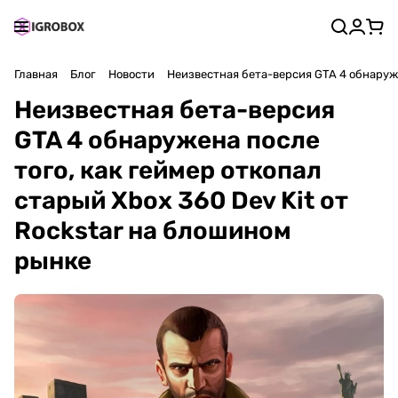
Главная
Блог
Новости
Неизвестная бета-версия GTA 4 обнаруже
Неизвестная бета-версия
GTA 4 обнаружена после
того, как геймер откопал
старый Xbox 360 Dev Kit от
Rockstar на блошином
рынке