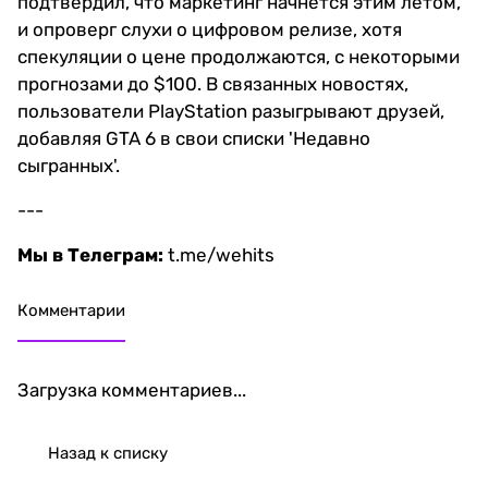
подтвердил, что маркетинг начнётся этим летом,
и опроверг слухи о цифровом релизе, хотя
спекуляции о цене продолжаются, с некоторыми
прогнозами до $100. В связанных новостях,
пользователи PlayStation разыгрывают друзей,
добавляя GTA 6 в свои списки 'Недавно
сыгранных'.
---
Мы в Телеграм:
t.me/wehits
Комментарии
Загрузка комментариев...
Назад к списку