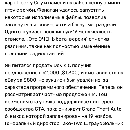
карт Liberty City и намёки на заброшенную мини-
игру с зомби. Фанатам удалось запустить
некоторые исполняемые файлы, позволив
заглянуть в игровые, хоть и багнутые, разделы.
Один энтузиаст воскликнул: 'У меня челюсть
отвисла... Это ОЧЕНЬ бета-версия', отметив
различия, такие как полностью изменённые
половины радиостанций.
Ян пытался продать Dev Kit, получив
предложение в £1,000 ($1,300) и выставив его на
eBay за $800, но аукцион был удалён из-за
характера программного обеспечения. Теперь он
рассматривает частные предложения. Тем
временем эта утечка поддерживает интерес
сообщества GTA, пока они ждут Grand Theft Auto
6, выход которой запланирован на 19 ноября.
Генеральный директор Take-Two Штраус Зельник