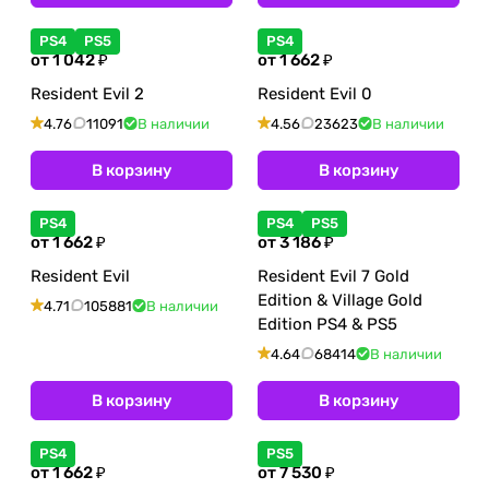
PS4
PS5
PS4
от 1 042 ₽
от 1 662 ₽
Resident Evil 2
Resident Evil 0
4.76
11091
В наличии
4.56
23623
В наличии
В корзину
В корзину
PS4
PS4
PS5
от 1 662 ₽
от 3 186 ₽
Resident Evil
Resident Evil 7 Gold
Edition & Village Gold
4.71
105881
В наличии
Edition PS4 & PS5
4.64
68414
В наличии
В корзину
В корзину
PS4
PS5
от 1 662 ₽
от 7 530 ₽