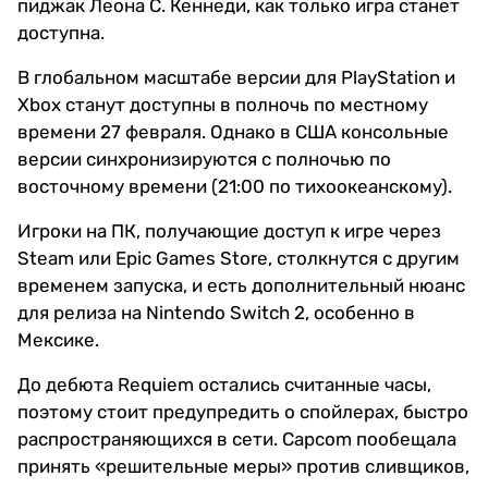
пиджак Леона С. Кеннеди, как только игра станет
доступна.
В глобальном масштабе версии для PlayStation и
Xbox станут доступны в полночь по местному
времени 27 февраля. Однако в США консольные
версии синхронизируются с полночью по
восточному времени (21:00 по тихоокеанскому).
Игроки на ПК, получающие доступ к игре через
Steam или Epic Games Store, столкнутся с другим
временем запуска, и есть дополнительный нюанс
для релиза на Nintendo Switch 2, особенно в
Мексике.
До дебюта Requiem остались считанные часы,
поэтому стоит предупредить о спойлерах, быстро
распространяющихся в сети. Capcom пообещала
принять «решительные меры» против сливщиков,