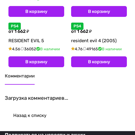
В корзину
В корзину
PS4
PS4
от 1 662 ₽
от 1 662 ₽
RESIDENT EVIL 5
resident evil 4 (2005)
4.56
36052
В наличии
4.76
49165
В наличии
В корзину
В корзину
Комментарии
Загрузка комментариев...
Назад к списку
Подписаться
на новости и акции