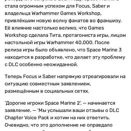
стала огромным успехом для Focus, Saber и
владельца Warhammer Games Workshop,
привлёкшим новую волну фанатов во франшизу.
Её влияние настолько велико, что Games
Workshop сделала Тита, протагониста игры, лицом
настольной игры Warhammer 40,000. После
релиза игры было объявлено, что Space Marine 3
находится в разработке, что делает эту проблему
с DLC особенно неожиданной.
Теперь Focus и Saber напрямую отреагировали на
ситуацию совместным заявлением,
размещённым в социальных сетях.
'Дорогие игроки Space Marine 2', — начинается
заявление. — 'Мы услышали ваши отзывы о DLC
Chapter Voice Pack и хотим на них ответить.
Очевидно, что это дополнение не оправдало