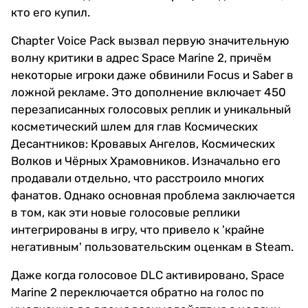
кто его купил.
Chapter Voice Pack вызвал первую значительную
волну критики в адрес Space Marine 2, причём
некоторые игроки даже обвинили Focus и Saber в
ложной рекламе. Это дополнение включает 450
перезаписанных голосовых реплик и уникальный
косметический шлем для глав Космических
Десантников: Кровавых Ангелов, Космических
Волков и Чёрных Храмовников. Изначально его
продавали отдельно, что расстроило многих
фанатов. Однако основная проблема заключается
в том, как эти новые голосовые реплики
интегрированы в игру, что привело к 'крайне
негативным' пользовательским оценкам в Steam.
Даже когда голосовое DLC активировано, Space
Marine 2 переключается обратно на голос по