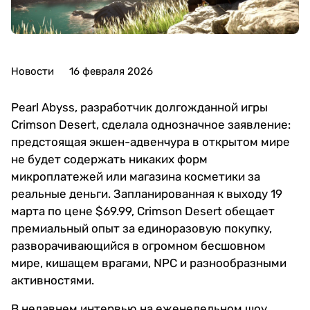
Новости
16 февраля 2026
Pearl Abyss, разработчик долгожданной игры
Crimson Desert, сделала однозначное заявление:
предстоящая экшен-адвенчура в открытом мире
не будет содержать никаких форм
микроплатежей или магазина косметики за
реальные деньги. Запланированная к выходу 19
марта по цене $69.99, Crimson Desert обещает
премиальный опыт за единоразовую покупку,
разворачивающийся в огромном бесшовном
мире, кишащем врагами, NPC и разнообразными
активностями.
В недавнем интервью на еженедельном шоу