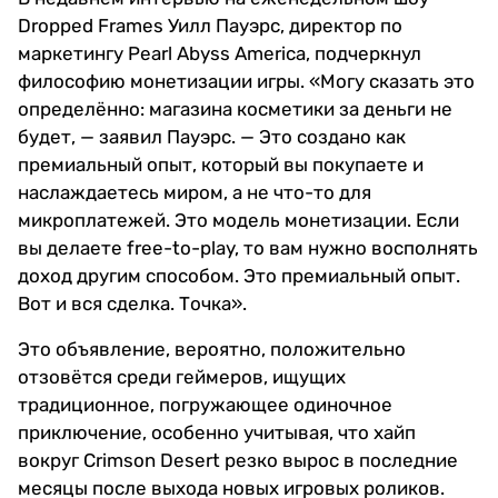
Dropped Frames Уилл Пауэрс, директор по
маркетингу Pearl Abyss America, подчеркнул
философию монетизации игры. «Могу сказать это
определённо: магазина косметики за деньги не
будет, — заявил Пауэрс. — Это создано как
премиальный опыт, который вы покупаете и
наслаждаетесь миром, а не что-то для
микроплатежей. Это модель монетизации. Если
вы делаете free-to-play, то вам нужно восполнять
доход другим способом. Это премиальный опыт.
Вот и вся сделка. Точка».
Это объявление, вероятно, положительно
отзовётся среди геймеров, ищущих
традиционное, погружающее одиночное
приключение, особенно учитывая, что хайп
вокруг Crimson Desert резко вырос в последние
месяцы после выхода новых игровых роликов.