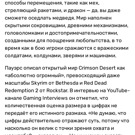
способы перемещения, такие как мех,
стреляющий ракетами, и дракон — да, вы даже
сможете оседлать медведя. Мир наполнен
скрытыми сокровищами, древними механизмами,
головоломками и достопримечательностями,
созданными для поощрения любопытства, в то
время как в бою игроки сражаются с вражескими
солдатами, колдунами, зверями и машинами.
Пауэрс описал открытый мир Crimson Desert как
«абсолютно огромный», превосходящий даже
масштабы Skyrim от Bethesda и Red Dead
Redemption 2 от Rockstar. В интервью на YouTube-
канале Gaming Interviews он отметил, что
количественная оценка размера в цифрах не
передаёт его истинного размаха. «Не думаю, что
цифры действительно отражают суть, потому что
насколько он велик с точки зрения охвата и