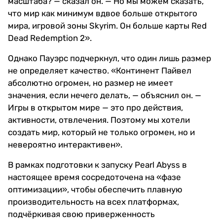
масштаба? — сказал он. — Но мы можем сказать,
что мир как минимум вдвое больше открытого
мира, игровой зоны Skyrim. Он больше карты Red
Dead Redemption 2».
Однако Пауэрс подчеркнул, что один лишь размер
не определяет качество. «Континент Пайвел
абсолютно огромен, но размер не имеет
значения, если нечего делать, — объяснил он. —
Игры в открытом мире — это про действия,
активности, отвлечения. Поэтому мы хотели
создать мир, который не только огромен, но и
невероятно интерактивен».
В рамках подготовки к запуску Pearl Abyss в
настоящее время сосредоточена на «фазе
оптимизации», чтобы обеспечить плавную
производительность на всех платформах,
подчёркивая свою приверженность