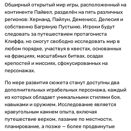
Обширный открытый мир игры, расположенный на
континенте Пайвел, разделён на пять различных
регионов: Хернанд, Пайлун, Деменисс, Делесия и
собственно Багряную Пустыню. Игроки будут
следовать за путешествием протагониста
Клиффа, но смогут свободно исследовать мир в
любом порядке, участвуя в квестах, основанных
на фракциях, масштабных битвах, осадах
крепостей и миссиях, сфокусированных на
персонажах.
По мере развития сюжета станут доступны два
дополнительных играбельных персонажа, каждый
из которых обладает уникальными стилями боя,
навыками и оружием. Исследование является
краеугольным камнем опыта, включая
путешествие верхом, лазание по местности,
планирование, а позже — более продвинутые