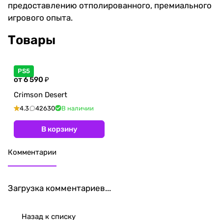
предоставлению отполированного, премиального
игрового опыта.
Товары
PS5
от 6 590 ₽
Crimson Desert
4.3
42630
В наличии
В корзину
Комментарии
Загрузка комментариев...
Назад к списку