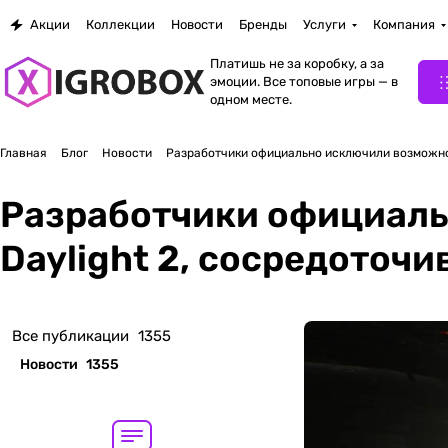
Акции
Коллекции
Новости
Бренды
Услуги
Компания
Платишь не за коробку, а за
эмоции. Все топовые игры — в
одном месте.
Главная
Блог
Новости
Разработчики официально исключили возможнос
Разработчики официаль
Daylight 2, сосредоточ
Все публикации
1355
Новости
1355