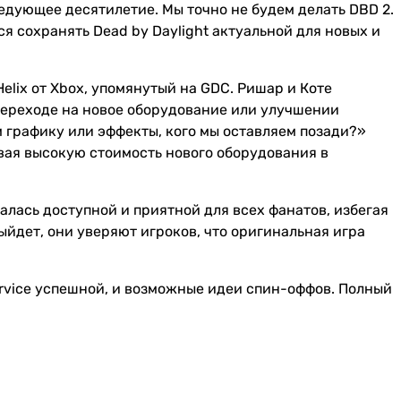
ледующее десятилетие. Мы точно не будем делать DBD 2.
я сохранять Dead by Daylight актуальной для новых и
elix от Xbox, упомянутый на GDC. Ришар и Коте
 переходе на новое оборудование или улучшении
 графику или эффекты, кого мы оставляем позади?»
вая высокую стоимость нового оборудования в
валась доступной и приятной для всех фанатов, избегая
ыйдет, они уверяют игроков, что оригинальная игра
ervice успешной, и возможные идеи спин-оффов. Полный