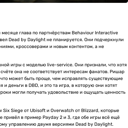
есяце глава по партнёрствам Behaviour Interactive
вел Dead by Daylight не планируется. Они подчеркнули
иями, кроссоверами и новым контентом, а не
й игры с моделью live-service. Они признали, что хотя
 счёте она не соответствует интересам фанатов. Ришар
, что может быть проще, чем исправлять существующие
и деньги в DBD, и это та игра, в которую они хотят
гроки могли получать удовольствие и ощущать ценность
Six Siege от Ubisoft и Overwatch от Blizzard, которые
 привёл в пример Payday 2 и 3, где обе игры всё ещё
му управлению двумя версиями Dead by Daylight.