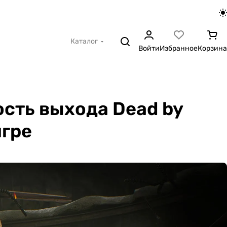
Каталог
Войти
Избранное
Корзина
сть выхода Dead by
игре