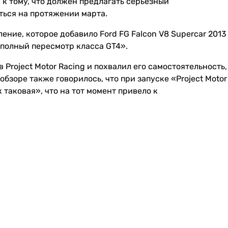
 к тому, что должен предлагать серьёзный
ться на протяжении марта.
ление, которое добавило Ford FG Falcon V8 Supercar 2013
«полный пересмотр класса GT4».
Project Motor Racing и похвалил его самостоятельность,
зоре также говорилось, что при запуске «Project Motor
 таковая», что на тот момент привело к