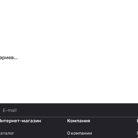
риев...
Интернет-магазин
Компания
аталог
О компании