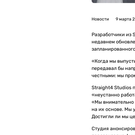
Новости
9 марта 
Разработчики из S
недавнем обновле
запланированного
«Когда мы выпусти
передавал бы нап
честными: мы про
Straight4 Studios
«неустанно работ
«Мы внимательно 
на их основе. Мы 
Достигли ли мы це
Студия анонсиров