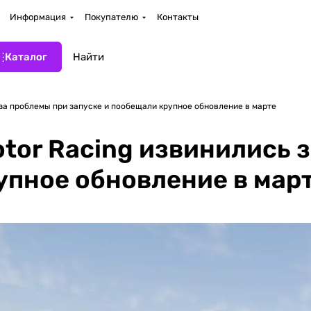
Информация
Покупателю
Контакты
Каталог
 за проблемы при запуске и пообещали крупное обновление в марте
otor Racing извинились 
упное обновление в мар