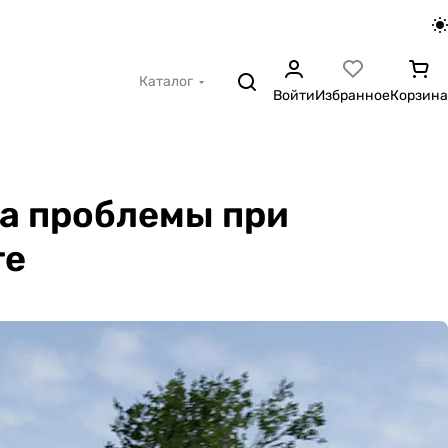
Каталог
Войти
Избранное
Корзина
за проблемы при
те