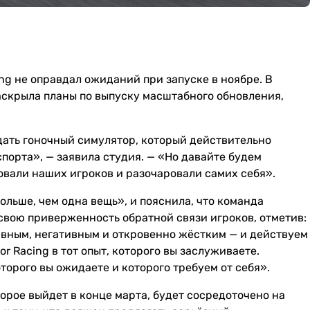
cing не оправдал ожиданий при запуске в ноябре. В
аскрыла планы по выпуску масштабного обновления,
здать гоночный симулятор, который действительно
порта», — заявила студия. — «Но давайте будем
овали наших игроков и разочаровали самих себя».
больше, чем одна вещь», и пояснила, что команда
свою приверженность обратной связи игроков, отметив:
вным, негативным и откровенно жёстким — и действуем
or Racing в тот опыт, которого вы заслуживаете.
торого вы ожидаете и которого требуем от себя».
орое выйдет в конце марта, будет сосредоточено на